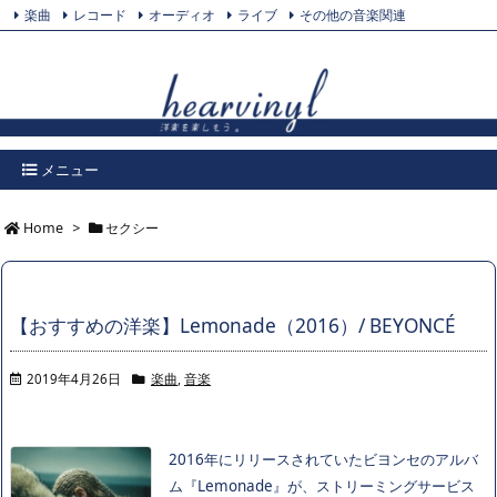
楽曲
レコード
オーディオ
ライブ
その他の音楽関連
Feedly
プライバシーポリシー
Twitter
RSS
メニュー
Home
>
セクシー
【おすすめの洋楽】Lemonade（2016）/ BEYONCÉ
2019年4月26日
楽曲
,
音楽
2016年にリリースされていたビヨンセのアルバ
ム『Lemonade』が、ストリーミングサービス