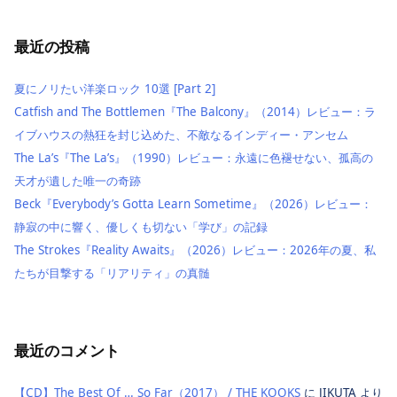
イ
ブ
最近の投稿
夏にノリたい洋楽ロック 10選 [Part 2]
Catfish and The Bottlemen『The Balcony』（2014）レビュー：ラ
イブハウスの熱狂を封じ込めた、不敵なるインディー・アンセム
The La’s『The La’s』（1990）レビュー：永遠に色褪せない、孤高の
天才が遺した唯一の奇跡
Beck『Everybody’s Gotta Learn Sometime』（2026）レビュー：
静寂の中に響く、優しくも切ない「学び」の記録
The Strokes『Reality Awaits』（2026）レビュー：2026年の夏、私
たちが目撃する「リアリティ」の真髄
最近のコメント
【CD】The Best Of … So Far（2017） / THE KOOKS
に
JIKUTA
より