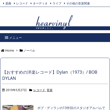
楽曲
レコード
オーディオ
ライブ
その他の音楽関連
Feedly
プライバシーポリシー
Twitter
RSS
メニュー
Home
>
ノーベル
【おすすめの洋楽レコード】Dylan（1973）/ BOB
DYLAN
2019年5月27日
レコード
,
音楽
ボブ・ディランの13作目のスタジオアルバムで