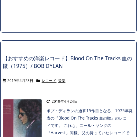
【おすすめの洋楽レコード】Blood On The Tracks 血の
轍（1975）/ BOB DYLAN
2019年4月23日
レコード
,
音楽
2019年4月24日
ボブ・ディランの通算15作目となる、1975年発
表の『Blood On The Tracks 血の轍』のレコー
ドです。 これも、ニール・ヤングの
『Harvest』同様、父の持っていたレコードで