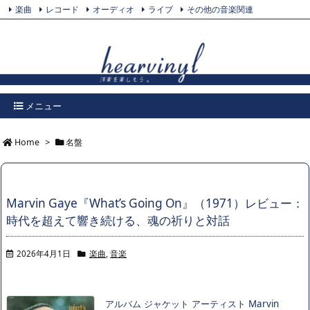
楽曲
レコード
オーディオ
ライブ
その他の音楽関連
Feedly
プライバシーポリシー
Twitter
RSS
メニュー
Home
>
名盤
Marvin Gaye『What’s Going On』（1971）レビュー：
時代を超えて響き続ける、魂の祈りと対話
2026年4月1日
楽曲
,
音楽
アルバム ジャケット アーティスト Marvin