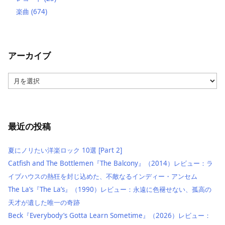
楽曲
(674)
アーカイブ
ア
ー
カ
イ
ブ
最近の投稿
夏にノリたい洋楽ロック 10選 [Part 2]
Catfish and The Bottlemen『The Balcony』（2014）レビュー：ラ
イブハウスの熱狂を封じ込めた、不敵なるインディー・アンセム
The La’s『The La’s』（1990）レビュー：永遠に色褪せない、孤高の
天才が遺した唯一の奇跡
Beck『Everybody’s Gotta Learn Sometime』（2026）レビュー：