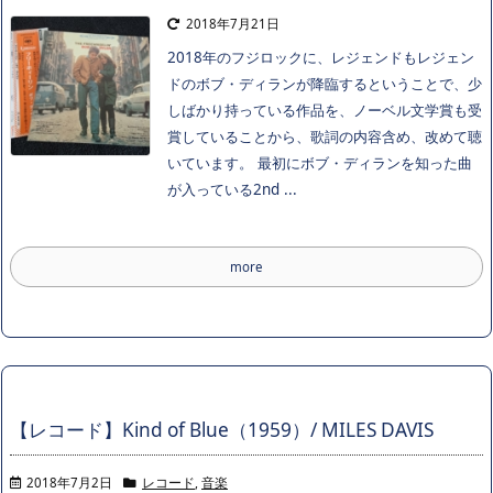
2018年7月21日
2018年のフジロックに、レジェンドもレジェン
ドのボブ・ディランが降臨するということで、少
しばかり持っている作品を、ノーベル文学賞も受
賞していることから、歌詞の内容含め、改めて聴
いています。 最初にボブ・ディランを知った曲
が入っている2nd ...
more
【レコード】Kind of Blue（1959）/ MILES DAVIS
2018年7月2日
レコード
,
音楽