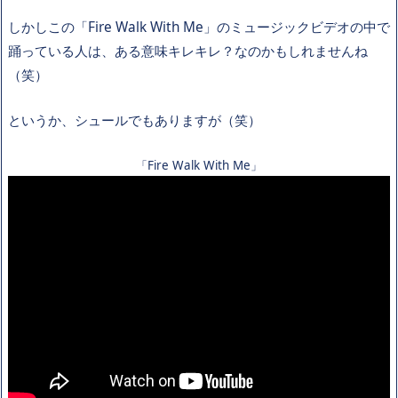
しかしこの「Fire Walk With Me」のミュージックビデオの中で
踊っている人は、ある意味キレキレ？なのかもしれませんね
（笑）
というか、シュールでもありますが（笑）
「Fire Walk With Me」