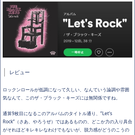
レビュー
ロックンロールが低調になって久しい、なんていう論調や雰囲
気なんて、このザ・ブラック・キーズには無関係ですね。
通算9枚目になるこのアルバムのタイトル通り、”Let’s
Rock”（さあ、やろうぜ）ではあるものの、どこか力の入り具合
がそれほどキレキレなわけでもないが、脱力感がどうのこうの