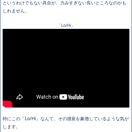
というわけでもない具合が、力みすぎない良いところなのかも
しれません。
「Lo/Hi」
特にこの「Lo/Hi」なんて、その感覚を象徴しているような気が
します。