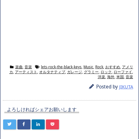
楽曲
,
音楽
lets-rock-the-black-keys
,
Music
,
Rock
,
おすすめ
,
アメリ
カ
,
アーティスト
,
オルタナティブ
,
ガレージ
,
グラミー
,
ロック
,
ローファイ
,
洋楽
,
海外
,
米国
,
音楽
Posted by
JIKUTA
よろしければシェアお願いします