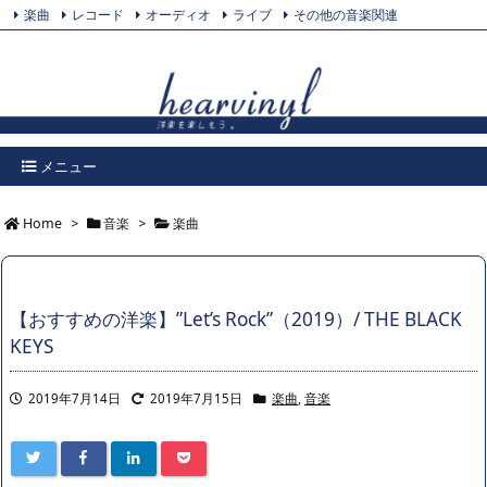
楽曲
レコード
オーディオ
ライブ
その他の音楽関連
Feedly
プライバシーポリシー
Twitter
RSS
メニュー
Home
>
音楽
>
楽曲
【おすすめの洋楽】”Let’s Rock”（2019）/ THE BLACK
KEYS
2019年7月14日
2019年7月15日
楽曲
,
音楽