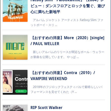
ビュー：ダンスフロアとロックを繋ぐ、遊び
心に満ちた新地平
アルバム ジャケット アーティスト Fatboy Slim ファ
ットボーイ・スリ ...
【おすすめの洋楽】More（2020）[single]
/ PAUL WELLER
新しいアルバムのリリースが間近なポール・ウェラー
が新曲を公開しています。 やっぱ ...
【おすすめの洋楽】Contra（2010）/
VAMPIRE WEEKEND
2018年のフジロックフェスティバルで素晴らしいパ
フォーマンスを見せてくれた（Y ...
RIP Scott Walker