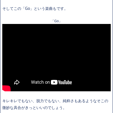
そしてこの「Go」という楽曲もです。
「Go」
キレキレでもない、脱力でもない、純粋さもあるようなそこの
微妙な具合がきっといいのでしょう。