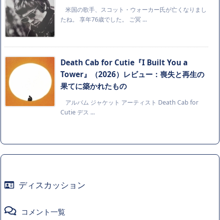
米国の歌手、スコット・ウォーカー氏が亡くなりまし
たね。 享年76歳でした。 ご冥 ...
Death Cab for Cutie『I Built You a
Tower』（2026）レビュー：喪失と再生の
果てに築かれたもの
アルバム ジャケット アーティスト Death Cab for
Cutie デス ...
ディスカッション
コメント一覧