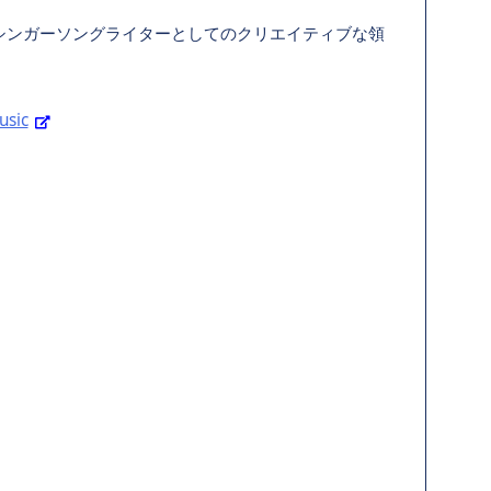
シンガーソングライターとしてのクリエイティブな領
sic