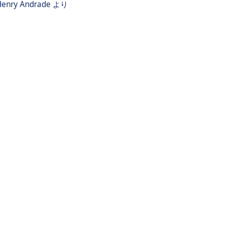
Henry Andrade
より