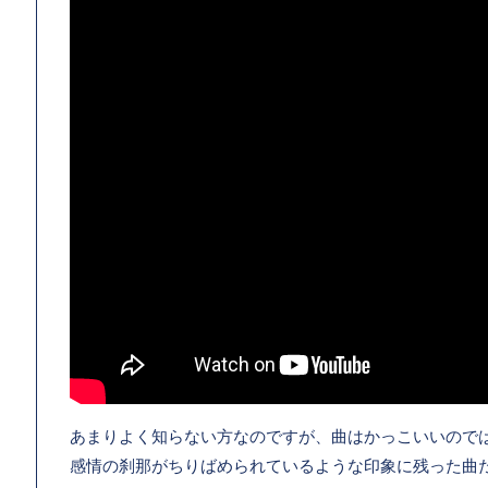
あまりよく知らない方なのですが、曲はかっこいいので
感情の刹那がちりばめられているような印象に残った曲