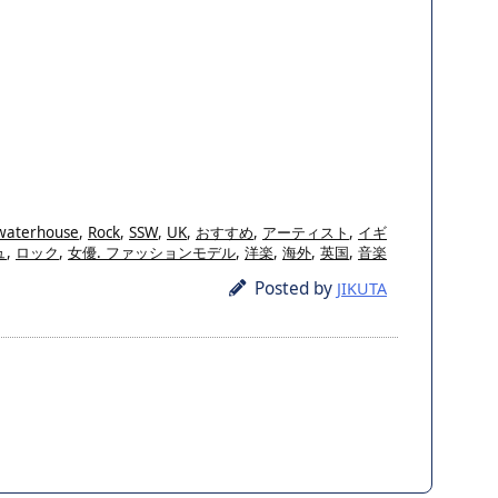
-waterhouse
,
Rock
,
SSW
,
UK
,
おすすめ
,
アーティスト
,
イギ
ュ
,
ロック
,
女優. ファッションモデル
,
洋楽
,
海外
,
英国
,
音楽
Posted by
JIKUTA