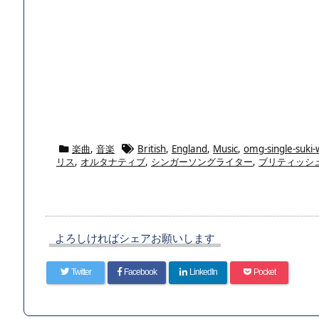
楽曲
,
音楽
British
,
England
,
Music
,
omg-single-suki
リス
,
オルタナティブ
,
シンガーソングライター
,
ブリティッシ
よろしければシェアお願いします
Twitter
Facebook
LinkedIn
Pocket