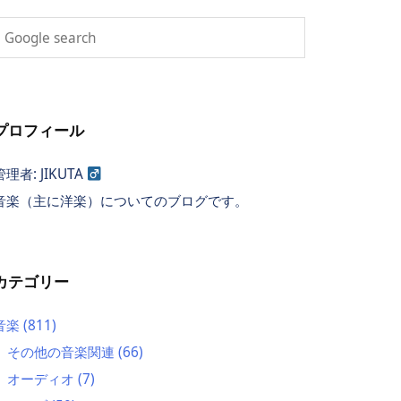
プロフィール
管理者: JIKUTA
音楽（主に洋楽）についてのブログです。
カテゴリー
音楽
(811)
その他の音楽関連
(66)
オーディオ
(7)