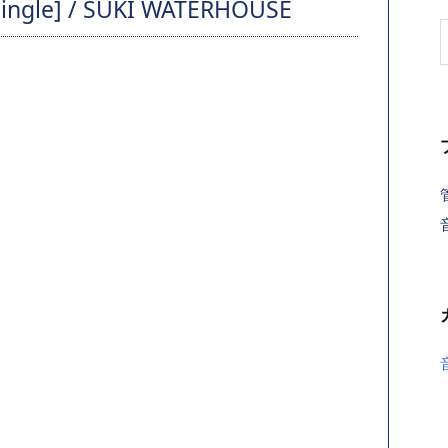
e] / SUKI WATERHOUSE