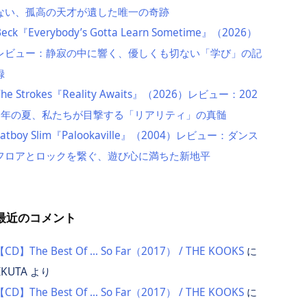
ない、孤高の天才が遺した唯一の奇跡
Beck『Everybody’s Gotta Learn Sometime』（2026）
レビュー：静寂の中に響く、優しくも切ない「学び」の記
録
The Strokes『Reality Awaits』（2026）レビュー：202
6年の夏、私たちが目撃する「リアリティ」の真髄
Fatboy Slim『Palookaville』（2004）レビュー：ダンス
フロアとロックを繋ぐ、遊び心に満ちた新地平
最近のコメント
【CD】The Best Of … So Far（2017） / THE KOOKS
に
IKUTA
より
【CD】The Best Of … So Far（2017） / THE KOOKS
に