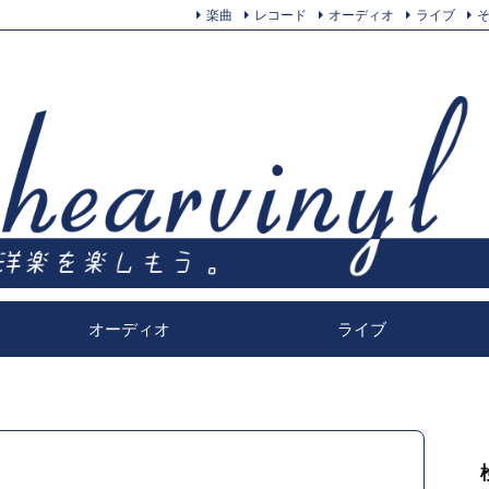
楽曲
レコード
オーディオ
ライブ
オーディオ
ライブ