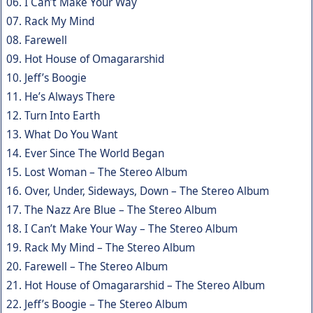
06. I Can’t Make Your Way
07. Rack My Mind
08. Farewell
09. Hot House of Omagararshid
10. Jeff’s Boogie
11. He’s Always There
12. Turn Into Earth
13. What Do You Want
14. Ever Since The World Began
15. Lost Woman – The Stereo Album
16. Over, Under, Sideways, Down – The Stereo Album
17. The Nazz Are Blue – The Stereo Album
18. I Can’t Make Your Way – The Stereo Album
19. Rack My Mind – The Stereo Album
20. Farewell – The Stereo Album
21. Hot House of Omagararshid – The Stereo Album
22. Jeff’s Boogie – The Stereo Album