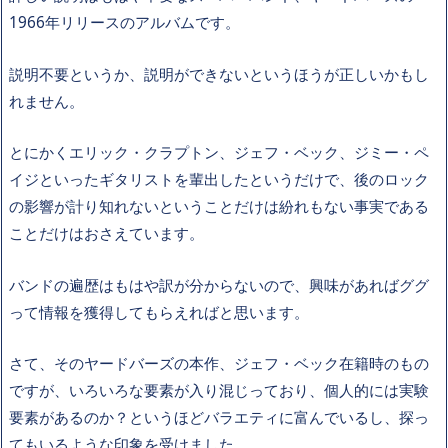
1966年リリースのアルバムです。
説明不要というか、説明ができないというほうが正しいかもし
れません。
とにかくエリック・クラプトン、ジェフ・ベック、ジミー・ペ
イジといったギタリストを輩出したというだけで、後のロック
の影響が計り知れないということだけは紛れもない事実である
ことだけはおさえています。
バンドの遍歴はもはや訳が分からないので、興味があればググ
って情報を獲得してもらえればと思います。
さて、そのヤードバーズの本作、ジェフ・ベック在籍時のもの
ですが、いろいろな要素が入り混じっており、個人的には実験
要素があるのか？というほどバラエティに富んでいるし、探っ
てもいるような印象を受けました。