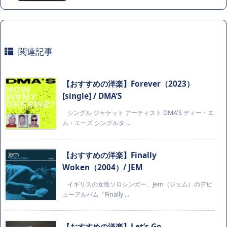
関連記事
【おすすめの洋楽】Forever（2023）
[single] / DMA’S
シングル ジャケット アーティスト DMA'S ディー・エ
ム・エーズ シングルタ ...
【おすすめの洋楽】Finally
Woken（2004）/ JEM
イギリスの女性ソロシンガー、Jem（ジェム）のデビ
ューアルバム『Finally ...
【おすすめの洋楽】Let’s Go