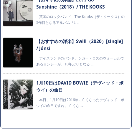
Sunshine（2018）/ THE KOOKS
英国のロックバンド、The Kooks（ザ・クークス）の
5作目となるアルバム『L ...
【おすすめの洋楽】Swill（2020）[single]
/ Jónsi
アイスランドのバンド、シガー・ロスのヴォーカルで
あるヨンシーが、10年ぶりとなる ...
1月10日はDAVID BOWIE（デヴィッド・ボ
ウイ）の命日
本日、1月10日は2016年に亡くなったデヴィッド・ボ
ウイの命日ですね。 亡くな ...