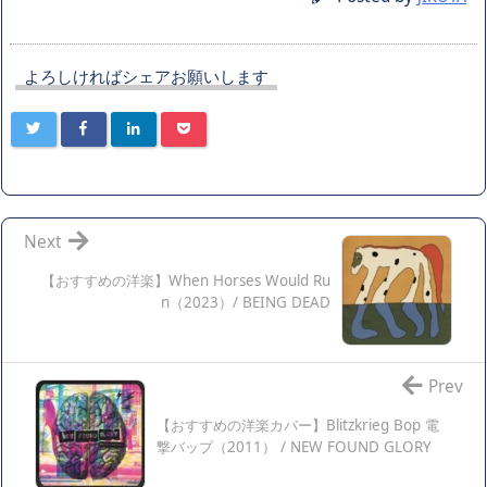
よろしければシェアお願いします
Next
【おすすめの洋楽】When Horses Would Ru
n（2023）/ BEING DEAD
Prev
【おすすめの洋楽カバー】Blitzkrieg Bop 電
撃バップ（2011） / NEW FOUND GLORY