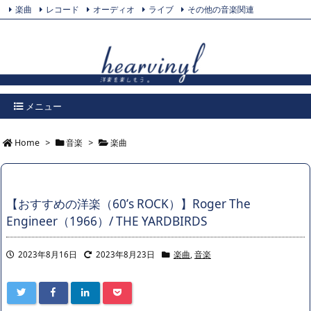
楽曲
レコード
オーディオ
ライブ
その他の音楽関連
Feedly
プライバシーポリシー
Twitter
RSS
メニュー
Home
>
音楽
>
楽曲
【おすすめの洋楽（60’s ROCK）】Roger The
Engineer（1966）/ THE YARDBIRDS
2023年8月16日
2023年8月23日
楽曲
,
音楽