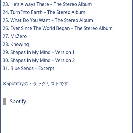
23. He’s Always There – The Stereo Album
24. Turn Into Earth – The Stereo Album
25. What Do You Want – The Stereo Album
26. Ever Since The World Began – The Stereo Album
27. Mr.Zero
28. Knowing
29. Shapes In My Mind – Version 1
30. Shapes In My Mind – Version 2
31. Blue Sends – Excerpt
※Spotifayのトラックリストです
Spotify