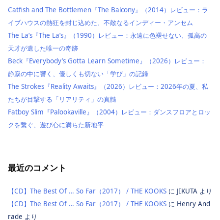
Catfish and The Bottlemen『The Balcony』（2014）レビュー：ラ
イブハウスの熱狂を封じ込めた、不敵なるインディー・アンセム
The La’s『The La’s』（1990）レビュー：永遠に色褪せない、孤高の
天才が遺した唯一の奇跡
Beck『Everybody’s Gotta Learn Sometime』（2026）レビュー：
静寂の中に響く、優しくも切ない「学び」の記録
The Strokes『Reality Awaits』（2026）レビュー：2026年の夏、私
たちが目撃する「リアリティ」の真髄
Fatboy Slim『Palookaville』（2004）レビュー：ダンスフロアとロッ
クを繋ぐ、遊び心に満ちた新地平
最近のコメント
【CD】The Best Of … So Far（2017） / THE KOOKS
に
JIKUTA
より
【CD】The Best Of … So Far（2017） / THE KOOKS
に
Henry And
rade
より