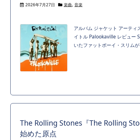
2026年7月27日
楽曲
,
音楽
アルバム ジャケット アーティスト
イトル Palookaville レビュ
いたファットボーイ・スリムが、そ
The Rolling Stones『The Roll
始めた原点