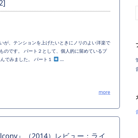
2]
いが、テンションを上げたいときにノリのよい洋楽で
ものです。 パート２として、個人的に留めているプ
選んでみました。 パート１
...
more
The Balcony』（2014）レビュー：ライ