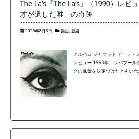
The La’s『The La’s』（19
才が遺した唯一の奇跡
2026年8月3日
楽曲
,
音楽
アルバム ジャケット アーティスト 
レビュー 1990年、リバプー
クの風景を決定づけたともいわれ