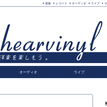
楽曲
レコード
オーディオ
ライブ
オーディオ
ライブ