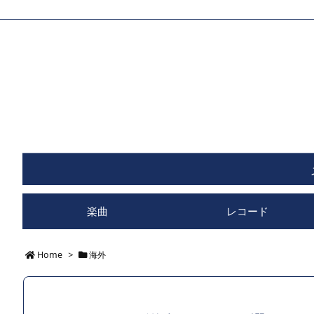
楽曲
レコード
Home
>
海外