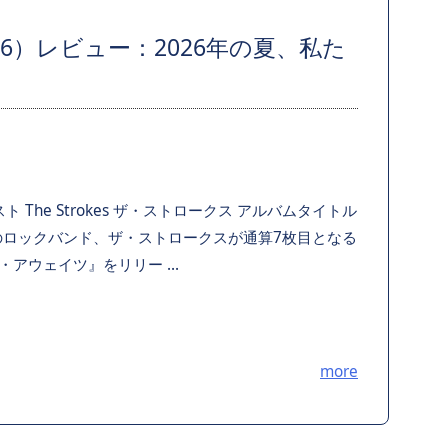
s』（2026）レビュー：2026年の夏、私た
 The Strokes ザ・ストロークス アルバムタイトル
ュー 米国のロックバンド、ザ・ストロークスが通算7枚目となる
アウェイツ』をリリー ...
more