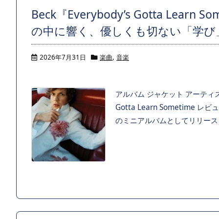
Beck『Everybody’s Gotta Lea
の中に響く、優しくも切ない「学び
2026年7月31日
楽曲
,
音楽
アルバム ジャケット アーティスト 
Gotta Learn Someti
のミニアルバムとしてリリースし