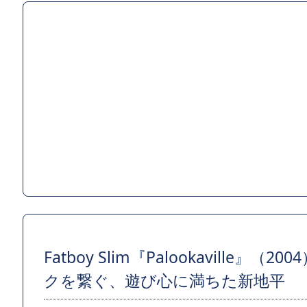
Fatboy Slim『Palookavill
クを繋ぐ、遊び心に満ちた新地平