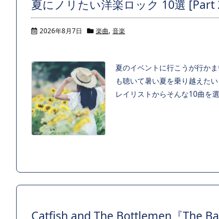
夏にノリたい洋楽ロック 10選 [Part 
2026年8月7日
楽曲
,
音楽
夏のイベントに行こうが行かま
も聴いて暑い夏を乗り越えたい
レイリストからそんな10曲を
Catfish and The Bottlemen『