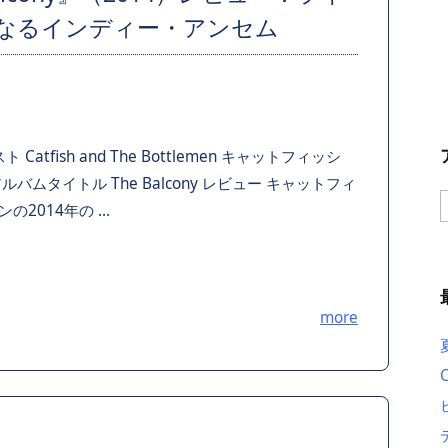
なるインディー・アンセム
atfish and The Bottlemen キャットフィッシ
ムタイトル The Balcony レビュー キャットフィ
014年の ...
more