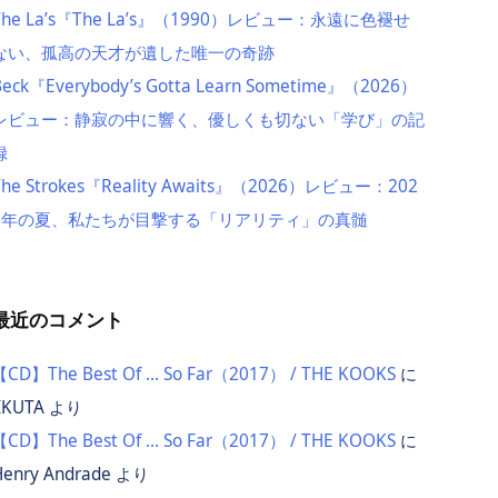
The La’s『The La’s』（1990）レビュー：永遠に色褪せ
ない、孤高の天才が遺した唯一の奇跡
Beck『Everybody’s Gotta Learn Sometime』（2026）
レビュー：静寂の中に響く、優しくも切ない「学び」の記
録
The Strokes『Reality Awaits』（2026）レビュー：202
6年の夏、私たちが目撃する「リアリティ」の真髄
最近のコメント
【CD】The Best Of … So Far（2017） / THE KOOKS
に
IKUTA
より
【CD】The Best Of … So Far（2017） / THE KOOKS
に
Henry Andrade
より