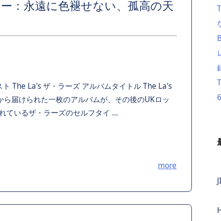
90）レビュー：永遠に色褪せない、孤高の天
The La's ザ・ラーズ アルバムタイトル The La's
ルから届けられた一枚のアルバムが、その後のUKロッ
ているザ・ラーズのセルフタイ ...
more
J