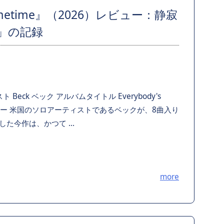
rn Sometime』（2026）レビュー：静寂
」の記録
Beck ベック アルバムタイトル Everybody's
me レビュー 米国のソロアーティストであるベックが、8曲入り
た今作は、かつて ...
more