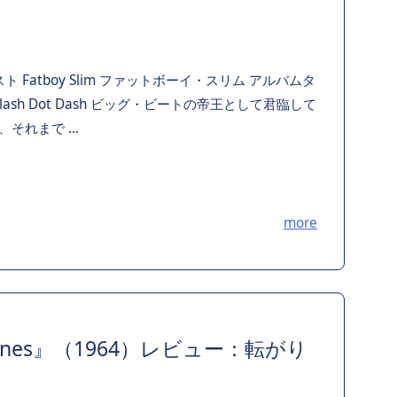
 Fatboy Slim ファットボーイ・スリム アルバムタ
ー Slash Dot Dash ビッグ・ビートの帝王として君臨して
れまで ...
more
ing Stones』（1964）レビュー：転がり