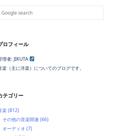
プロフィール
管理者: JIKUTA
音楽（主に洋楽）についてのブログです。
カテゴリー
音楽
(812)
その他の音楽関連
(66)
オーディオ
(7)