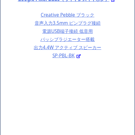
Creative Pebble ブラック
音声入力3.5mm ピンプラグ接続
電源USB端子接続 低音用
パッシブラジエーター搭載
出力4.4W アクティブ スピーカー
SP-PBL-BK