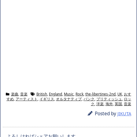
楽曲
,
音楽
British
,
England
,
Music
,
Rock
,
the-libertines-2nd
,
UK
,
おす
すめ
,
アーティスト
,
イギリス
,
オルタナティブ
,
パンク
,
ブリティッシュ
,
ロッ
ク
,
洋楽
,
海外
,
英国
,
音楽
Posted by
JIKUTA
よろしければシェアお願いします