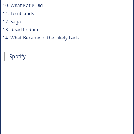
10. What Katie Did
11. Tomblands
12. Saga
13. Road to Ruin
14. What Became of the Likely Lads
Spotify