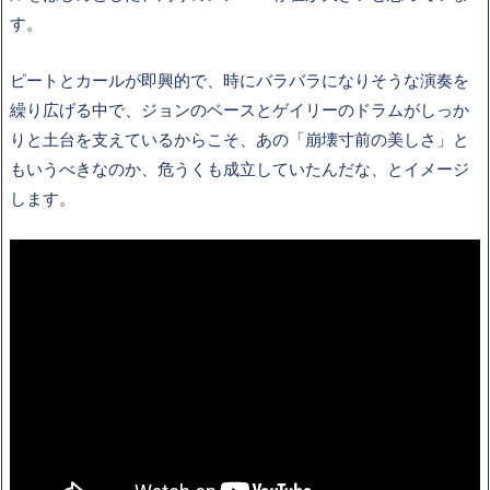
す。
ピートとカールが即興的で、時にバラバラになりそうな演奏を
繰り広げる中で、ジョンのベースとゲイリーのドラムがしっか
りと土台を支えているからこそ、あの「崩壊寸前の美しさ」と
もいうべきなのか、危うくも成立していたんだな、とイメージ
します。