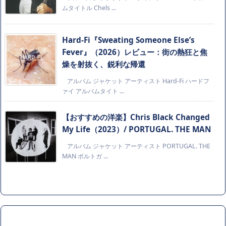
ムタイトル Chels ...
Hard-Fi『Sweating Someone Else’s
Fever』（2026）レビュー：街の熱狂と焦
燥を射抜く、鋭利な帰還
アルバム ジャケット アーティスト Hard-Fi ハードフ
ァイ アルバムタイト ...
【おすすめの洋楽】Chris Black Changed
My Life（2023）/ PORTUGAL. THE MAN
アルバム ジャケット アーティスト PORTUGAL. THE
MAN ポルトガ ...