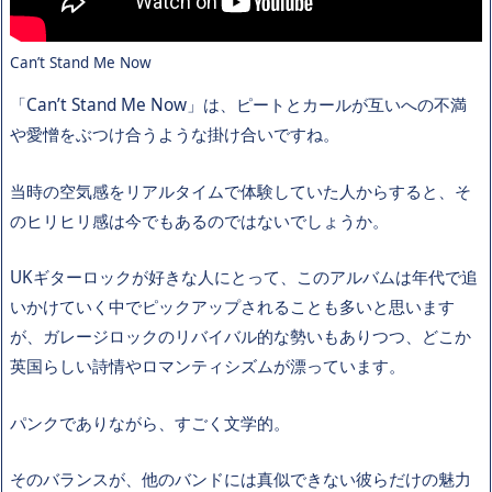
Can’t Stand Me Now
「Can’t Stand Me Now」は、ピートとカールが互いへの不満
や愛憎をぶつけ合うような掛け合いですね。
当時の空気感をリアルタイムで体験していた人からすると、そ
のヒリヒリ感は今でもあるのではないでしょうか。
UKギターロックが好きな人にとって、このアルバムは年代で追
いかけていく中でピックアップされることも多いと思います
が、ガレージロックのリバイバル的な勢いもありつつ、どこか
英国らしい詩情やロマンティシズムが漂っています。
パンクでありながら、すごく文学的。
そのバランスが、他のバンドには真似できない彼らだけの魅力