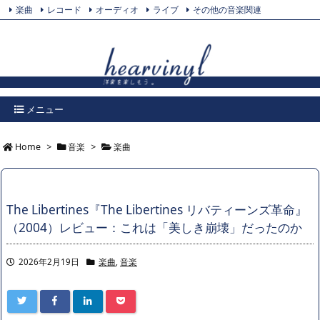
楽曲
レコード
オーディオ
ライブ
その他の音楽関連
Feedly
プライバシーポリシー
Twitter
RSS
メニュー
Home
>
音楽
>
楽曲
The Libertines『The Libertines リバティーンズ革命』
（2004）レビュー：これは「美しき崩壊」だったのか
2026年2月19日
楽曲
,
音楽