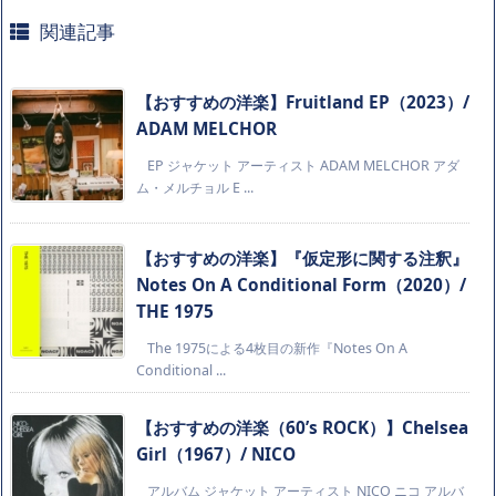
関連記事
【おすすめの洋楽】Fruitland EP（2023）/
ADAM MELCHOR
EP ジャケット アーティスト ADAM MELCHOR アダ
ム・メルチョル E ...
【おすすめの洋楽】『仮定形に関する注釈』
Notes On A Conditional Form（2020）/
THE 1975
The 1975による4枚目の新作『Notes On A
Conditional ...
【おすすめの洋楽（60’s ROCK）】Chelsea
Girl（1967）/ NICO
アルバム ジャケット アーティスト NICO ニコ アルバ