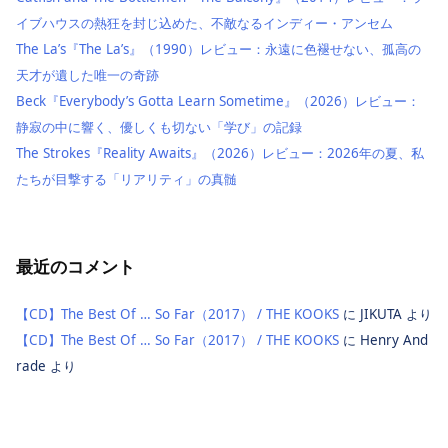
イブハウスの熱狂を封じ込めた、不敵なるインディー・アンセム
The La’s『The La’s』（1990）レビュー：永遠に色褪せない、孤高の
天才が遺した唯一の奇跡
Beck『Everybody’s Gotta Learn Sometime』（2026）レビュー：
静寂の中に響く、優しくも切ない「学び」の記録
The Strokes『Reality Awaits』（2026）レビュー：2026年の夏、私
たちが目撃する「リアリティ」の真髄
最近のコメント
【CD】The Best Of … So Far（2017） / THE KOOKS
に
JIKUTA
より
【CD】The Best Of … So Far（2017） / THE KOOKS
に
Henry And
rade
より