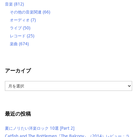
音楽
(812)
その他の音楽関連
(66)
オーディオ
(7)
ライブ
(50)
レコード
(25)
楽曲
(674)
アーカイブ
ア
ー
カ
イ
ブ
最近の投稿
夏にノリたい洋楽ロック 10選 [Part 2]
Catfish and The Bottlemen『The Balcony』（2014）レビュー：ラ