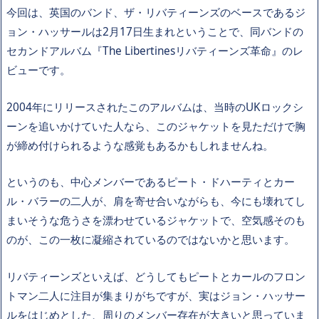
今回は、英国のバンド、ザ・リバティーンズのベースであるジ
ョン・ハッサールは2月17日生まれということで、同バンドの
セカンドアルバム『The Libertinesリバティーンズ革命』のレ
ビューです。
2004年にリリースされたこのアルバムは、当時のUKロックシ
ーンを追いかけていた人なら、このジャケットを見ただけで胸
が締め付けられるような感覚もあるかもしれませんね。
というのも、中心メンバーであるピート・ドハーティとカー
ル・バラーの二人が、肩を寄せ合いながらも、今にも壊れてし
まいそうな危うさを漂わせているジャケットで、空気感そのも
のが、この一枚に凝縮されているのではないかと思います。
リバティーンズといえば、どうしてもピートとカールのフロン
トマン二人に注目が集まりがちですが、実はジョン・ハッサー
ルをはじめとした、周りのメンバー存在が大きいと思っていま