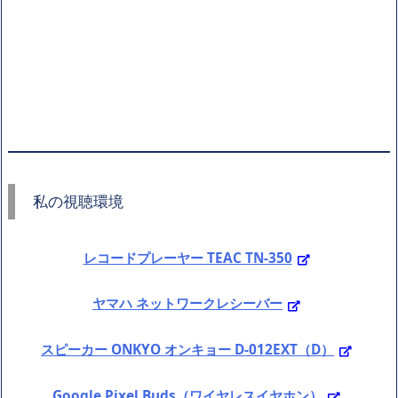
私の視聴環境
レコードプレーヤー TEAC TN-350
ヤマハ ネットワークレシーバー
スピーカー ONKYO オンキョー D-012EXT（D）
Google Pixel Buds（ワイヤレスイヤホン）