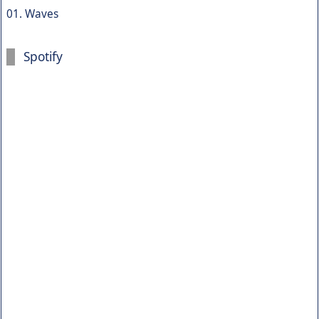
01. Waves
Spotify