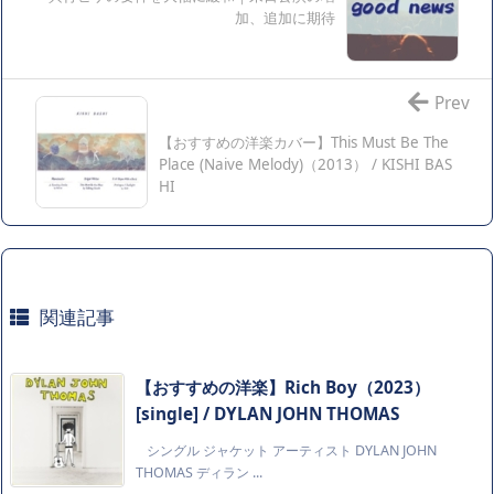
加、追加に期待
Prev
【おすすめの洋楽カバー】This Must Be The
Place (Naive Melody)（2013） / KISHI BAS
HI
関連記事
【おすすめの洋楽】Rich Boy（2023）
[single] / DYLAN JOHN THOMAS
シングル ジャケット アーティスト DYLAN JOHN
THOMAS ディラン ...