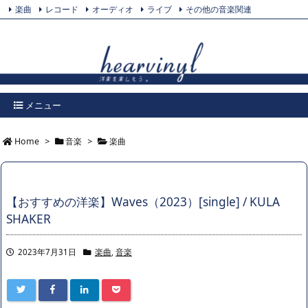
楽曲
レコード
オーディオ
ライブ
その他の音楽関連
Feedly
プライバシーポリシー
Twitter
RSS
メニュー
Home
>
音楽
>
楽曲
【おすすめの洋楽】Waves（2023）[single] / KULA
SHAKER
2023年7月31日
楽曲
,
音楽