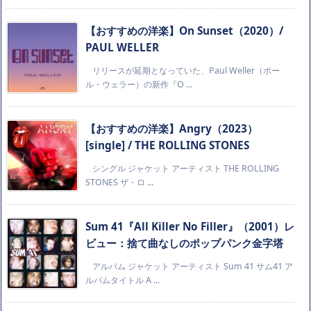
【おすすめの洋楽】On Sunset（2020）/
PAUL WELLER
リリースが延期となっていた、Paul Weller（ポー
ル・ウェラー）の新作『O ...
【おすすめの洋楽】Angry（2023）
[single] / THE ROLLING STONES
シングル ジャケット アーティスト THE ROLLING
STONES ザ・ロ ...
Sum 41『All Killer No Filler』（2001）レ
ビュー：捨て曲なしのポップパンク金字塔
アルバム ジャケット アーティスト Sum 41 サム41 ア
ルバムタイトル A ...