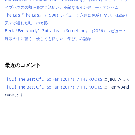
イブハウスの熱狂を封じ込めた、不敵なるインディー・アンセム
The La’s『The La’s』（1990）レビュー：永遠に色褪せない、孤高の
天才が遺した唯一の奇跡
Beck『Everybody’s Gotta Learn Sometime』（2026）レビュー：
静寂の中に響く、優しくも切ない「学び」の記録
最近のコメント
【CD】The Best Of … So Far（2017） / THE KOOKS
に
JIKUTA
より
【CD】The Best Of … So Far（2017） / THE KOOKS
に
Henry And
rade
より