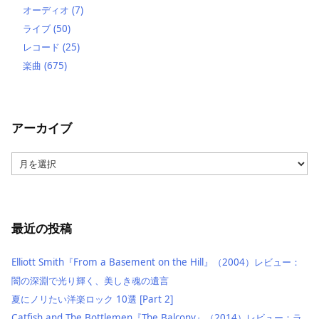
オーディオ
(7)
ライブ
(50)
レコード
(25)
楽曲
(675)
アーカイブ
ア
ー
カ
イ
ブ
最近の投稿
Elliott Smith『From a Basement on the Hill』（2004）レビュー：
闇の深淵で光り輝く、美しき魂の遺言
夏にノリたい洋楽ロック 10選 [Part 2]
Catfish and The Bottlemen『The Balcony』（2014）レビュー：ラ