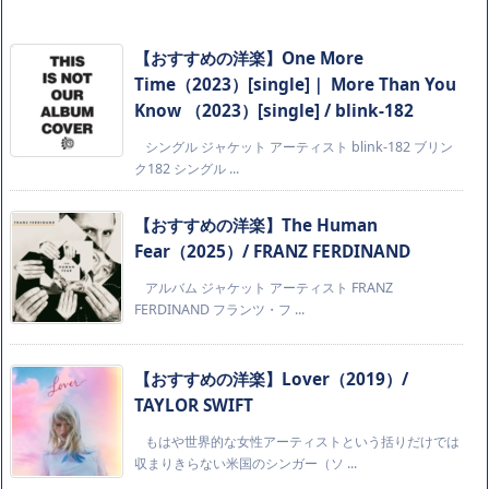
【おすすめの洋楽】One More
Time（2023）[single]｜ More Than You
Know （2023）[single] / blink-182
シングル ジャケット アーティスト blink-182 ブリン
ク182 シングル ...
【おすすめの洋楽】The Human
Fear（2025）/ FRANZ FERDINAND
アルバム ジャケット アーティスト FRANZ
FERDINAND フランツ・フ ...
【おすすめの洋楽】Lover（2019）/
TAYLOR SWIFT
もはや世界的な女性アーティストという括りだけでは
収まりきらない米国のシンガー（ソ ...