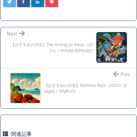
Next
【おすすめの洋楽】The Greng Jai Piece（20
23）/ PHUM VIPHURIT
Prev
【おすすめの洋楽】Gamma Rays（2023）[s
ingle] / TEMPLES
関連記事