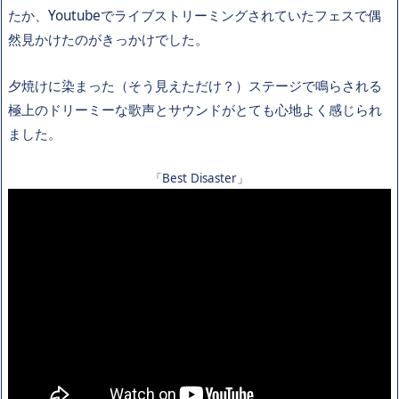
たか、Youtubeでライブストリーミングされていたフェスで偶
然見かけたのがきっかけでした。
夕焼けに染まった（そう見えただけ？）ステージで鳴らされる
極上のドリーミーな歌声とサウンドがとても心地よく感じられ
ました。
「Best Disaster」