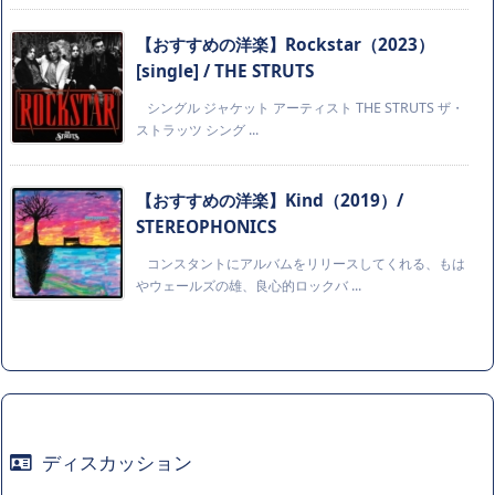
【おすすめの洋楽】Rockstar（2023）
[single] / THE STRUTS
シングル ジャケット アーティスト THE STRUTS ザ・
ストラッツ シング ...
【おすすめの洋楽】Kind（2019）/
STEREOPHONICS
コンスタントにアルバムをリリースしてくれる、もは
やウェールズの雄、良心的ロックバ ...
ディスカッション