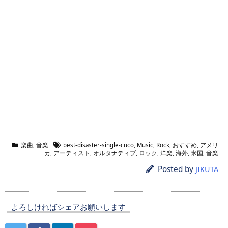
楽曲
,
音楽
best-disaster-single-cuco
,
Music
,
Rock
,
おすすめ
,
アメリ
カ
,
アーティスト
,
オルタナティブ
,
ロック
,
洋楽
,
海外
,
米国
,
音楽
Posted by
JIKUTA
よろしければシェアお願いします