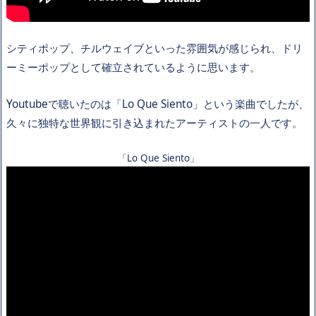
シティポップ、チルウェイブといった雰囲気が感じられ、ドリ
ーミーポップとして確立されているように思います。
Youtubeで聴いたのは「Lo Que Siento」という楽曲でしたが、
久々に独特な世界観に引き込まれたアーティストの一人です。
「Lo Que Siento」