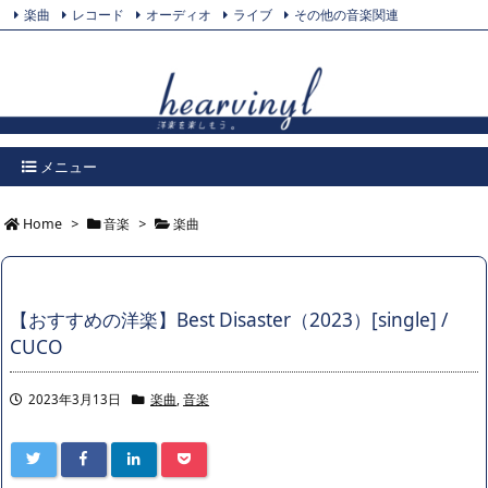
楽曲
レコード
オーディオ
ライブ
その他の音楽関連
Feedly
プライバシーポリシー
Twitter
RSS
メニュー
Home
>
音楽
>
楽曲
【おすすめの洋楽】Best Disaster（2023）[single] /
CUCO
2023年3月13日
楽曲
,
音楽