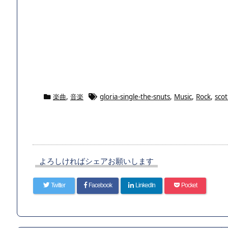
楽曲
,
音楽
gloria-single-the-snuts
,
Music
,
Rock
,
scot
よろしければシェアお願いします
Twitter
Facebook
LinkedIn
Pocket