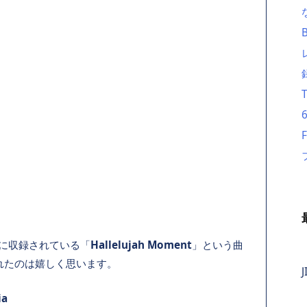
ムに収録されている「
Hallelujah Moment
」という曲
れたのは嬉しく思います。
J
ia