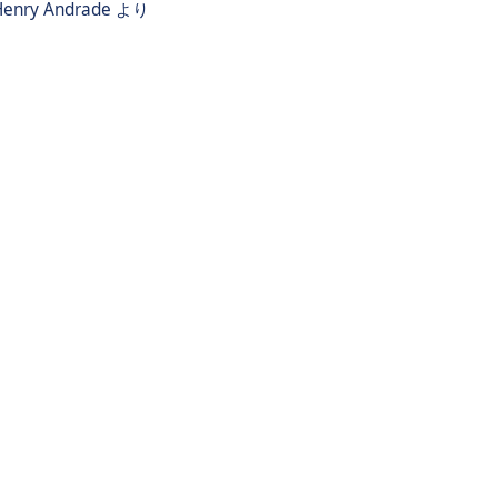
Henry Andrade
より