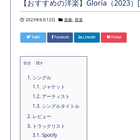
【おすすめの洋楽】Gloria（2023）[sing
2023年6月12日
楽曲
,
音楽
Twitter
Facebook
LinkedIn
Pocket
目次
1.
シングル
1.1.
ジャケット
1.2.
アーティスト
1.3.
シングルタイトル
2.
レビュー
3.
トラックリスト
3.1.
Spotify