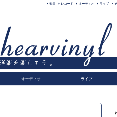
楽曲
レコード
オーディオ
ライブ
オーディオ
ライブ