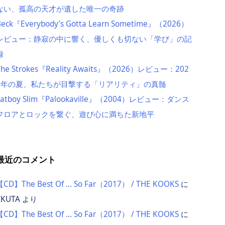
ない、孤高の天才が遺した唯一の奇跡
Beck『Everybody’s Gotta Learn Sometime』（2026）
レビュー：静寂の中に響く、優しくも切ない「学び」の記
録
The Strokes『Reality Awaits』（2026）レビュー：202
6年の夏、私たちが目撃する「リアリティ」の真髄
Fatboy Slim『Palookaville』（2004）レビュー：ダンス
フロアとロックを繋ぐ、遊び心に満ちた新地平
最近のコメント
【CD】The Best Of … So Far（2017） / THE KOOKS
に
IKUTA
より
【CD】The Best Of … So Far（2017） / THE KOOKS
に