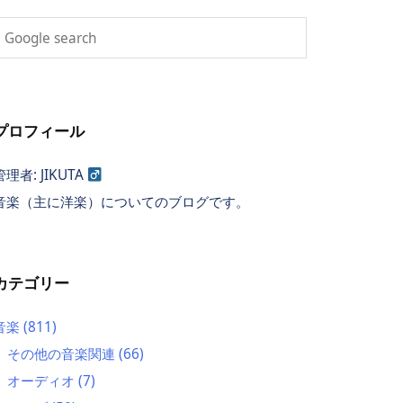
プロフィール
管理者: JIKUTA
音楽（主に洋楽）についてのブログです。
カテゴリー
音楽
(811)
その他の音楽関連
(66)
オーディオ
(7)