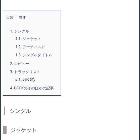
目次
1.
シングル
1.1.
ジャケット
1.2.
アーティスト
1.3.
シングルタイトル
2.
レビュー
3.
トラックリスト
3.1.
Spotify
4.
BECKのそのほかの記事
シングル
ジャケット