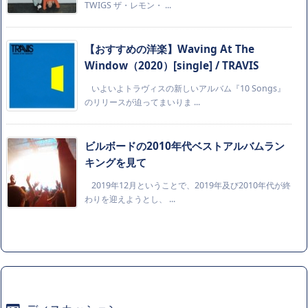
TWIGS ザ・レモン・ ...
【おすすめの洋楽】Waving At The
Window（2020）[single] / TRAVIS
いよいよトラヴィスの新しいアルバム『10 Songs』
のリリースが迫ってまいりま ...
ビルボードの2010年代ベストアルバムラン
キングを見て
2019年12月ということで、2019年及び2010年代が終
わりを迎えようとし、 ...