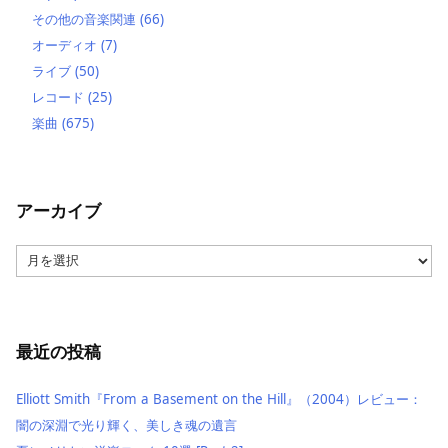
その他の音楽関連
(66)
オーディオ
(7)
ライブ
(50)
レコード
(25)
楽曲
(675)
アーカイブ
ア
ー
カ
イ
ブ
最近の投稿
Elliott Smith『From a Basement on the Hill』（2004）レビュー：
闇の深淵で光り輝く、美しき魂の遺言