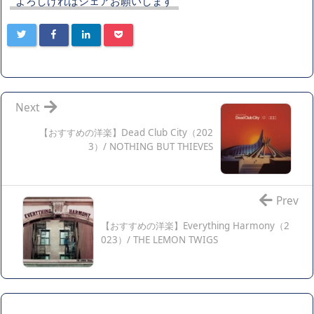
よろしければシェアお願いします
Next
【おすすめの洋楽】Dead Club City（202
3）/ NOTHING BUT THIEVES
Prev
【おすすめの洋楽】Everything Harmony（2
023）/ THE LEMON TWIGS