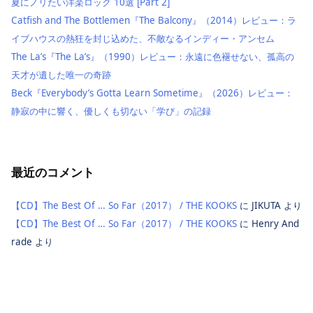
夏にノリたい洋楽ロック 10選 [Part 2]
Catfish and The Bottlemen『The Balcony』（2014）レビュー：ラ
イブハウスの熱狂を封じ込めた、不敵なるインディー・アンセム
The La’s『The La’s』（1990）レビュー：永遠に色褪せない、孤高の
天才が遺した唯一の奇跡
Beck『Everybody’s Gotta Learn Sometime』（2026）レビュー：
静寂の中に響く、優しくも切ない「学び」の記録
最近のコメント
【CD】The Best Of … So Far（2017） / THE KOOKS
に
JIKUTA
より
【CD】The Best Of … So Far（2017） / THE KOOKS
に
Henry And
rade
より