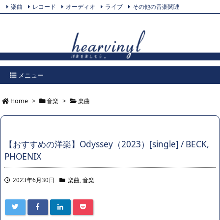
楽曲
レコード
オーディオ
ライブ
その他の音楽関連
Feedly
プライバシーポリシー
Twitter
RSS
メニュー
Home
>
音楽
>
楽曲
【おすすめの洋楽】Odyssey（2023）[single] / BECK,
PHOENIX
2023年6月30日
楽曲
,
音楽