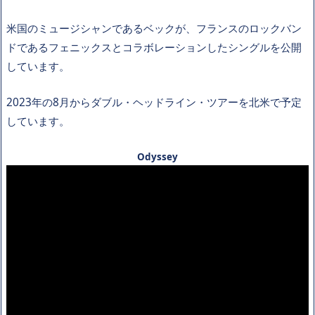
米国のミュージシャンであるベックが、フランスのロックバン
ドであるフェニックスとコラボレーションしたシングルを公開
しています。
2023年の8月からダブル・ヘッドライン・ツアーを北米で予定
しています。
Odyssey