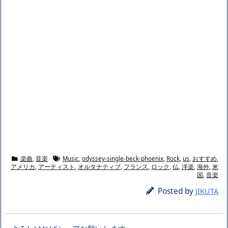
楽曲
,
音楽
Music
,
odyssey-single-beck-phoenix
,
Rock
,
us
,
おすすめ
,
アメリカ
,
アーティスト
,
オルタナティブ
,
フランス
,
ロック
,
仏
,
洋楽
,
海外
,
米
国
,
音楽
Posted by
JIKUTA