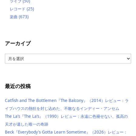
ライブ
(50)
レコード
(25)
楽曲
(673)
アーカイブ
ア
ー
カ
イ
ブ
最近の投稿
Catfish and The Bottlemen『The Balcony』（2014）レビュー：ラ
イブハウスの熱狂を封じ込めた、不敵なるインディー・アンセム
The La’s『The La’s』（1990）レビュー：永遠に色褪せない、孤高の
天才が遺した唯一の奇跡
Beck『Everybody’s Gotta Learn Sometime』（2026）レビュー：