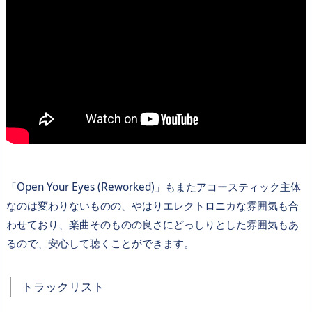
「Open Your Eyes (Reworked)」もまたアコースティック主体
なのは変わりないものの、やはりエレクトロニカな雰囲気も合
わせており、楽曲そのものの良さにどっしりとした雰囲気もあ
るので、安心して聴くことができます。
トラックリスト