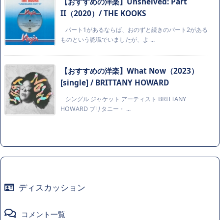
【おすすめの洋楽】Unshelved: Part
II（2020）/ THE KOOKS
パート1があるならば、おのずと続きのパート2がある
ものという認識でいましたが、よ ...
【おすすめの洋楽】What Now（2023）
[single] / BRITTANY HOWARD
シングル ジャケット アーティスト BRITTANY
HOWARD ブリタニー・ ...
ディスカッション
コメント一覧