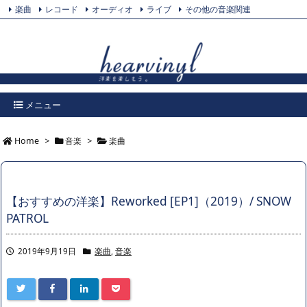
楽曲
レコード
オーディオ
ライブ
その他の音楽関連
Feedly
プライバシーポリシー
Twitter
RSS
メニュー
Home
>
音楽
>
楽曲
【おすすめの洋楽】Reworked [EP1]（2019）/ SNOW
PATROL
2019年9月19日
楽曲
,
音楽