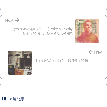
Next
【おすすめの洋楽レコード】Why Me? Why
Not.（2019）/ LIAM GALLAGHER
Prev
【洋楽雑誌】rockin'on 10月号（2019）
関連記事