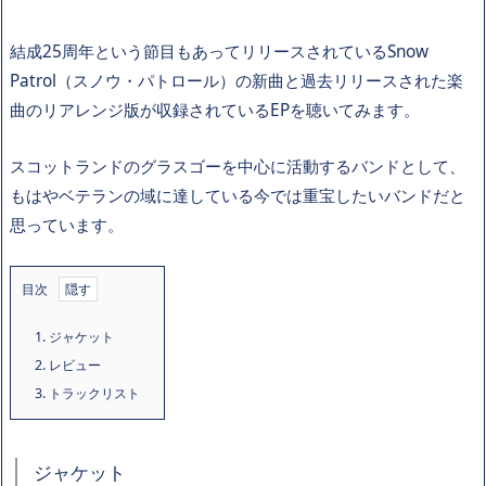
結成25周年という節目もあってリリースされているSnow
Patrol（スノウ・パトロール）の新曲と過去リリースされた楽
曲のリアレンジ版が収録されているEPを聴いてみます。
スコットランドのグラスゴーを中心に活動するバンドとして、
もはやベテランの域に達している今では重宝したいバンドだと
思っています。
目次
1.
ジャケット
2.
レビュー
3.
トラックリスト
ジャケット