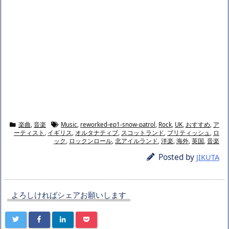
楽曲
,
音楽
Music
,
reworked-ep1-snow-patrol
,
Rock
,
UK
,
おすすめ
,
ア
ーティスト
,
イギリス
,
オルタナティブ
,
スコットランド
,
ブリティッシュ
,
ロ
ック
,
ロックンロール
,
北アイルランド
,
洋楽
,
海外
,
英国
,
音楽
Posted by
JIKUTA
よろしければシェアお願いします