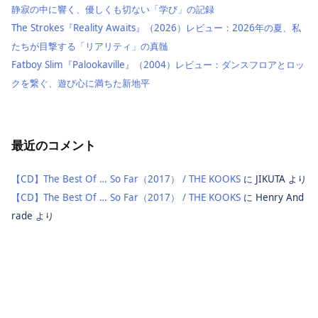
静寂の中に響く、優しくも切ない「学び」の記録
The Strokes『Reality Awaits』（2026）レビュー：2026年の夏、私
たちが目撃する「リアリティ」の真髄
Fatboy Slim『Palookaville』（2004）レビュー：ダンスフロアとロッ
クを繋ぐ、遊び心に満ちた新地平
最近のコメント
【CD】The Best Of … So Far（2017） / THE KOOKS
に
JIKUTA
より
【CD】The Best Of … So Far（2017） / THE KOOKS
に
Henry And
rade
より