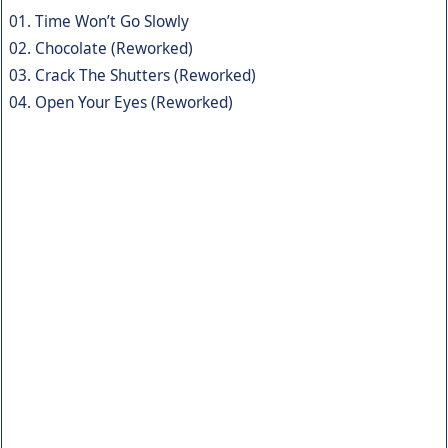
01. Time Won’t Go Slowly
02. Chocolate (Reworked)
03. Crack The Shutters (Reworked)
04. Open Your Eyes (Reworked)