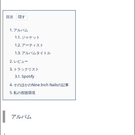
目次
1.
アルバム
1.1.
ジャケット
1.2.
アーティスト
1.3.
アルバムタイトル
2.
レビュー
3.
トラックリスト
3.1.
Spotify
4.
そのほかのNine Inch Nailsの記事
5.
私の視聴環境
アルバム