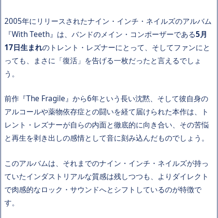
2005年にリリースされたナイン・インチ・ネイルズのアルバム
『With Teeth』は、バンドのメイン・コンポーザーである
5月
17日生まれ
のトレント・レズナーにとって、そしてファンにと
っても、まさに「復活」を告げる一枚だったと言えるでしょ
う。
前作『The Fragile』から6年という長い沈黙、そして彼自身の
アルコールや薬物依存症との闘いを経て届けられた本作は、ト
レント・レズナーが自らの内面と徹底的に向き合い、その苦悩
と再生を剥き出しの感情として音に刻み込んだものでしょう。
このアルバムは、それまでのナイン・インチ・ネイルズが持っ
ていたインダストリアルな質感は残しつつも、よりダイレクト
で肉感的なロック・サウンドへとシフトしているのが特徴で
す。