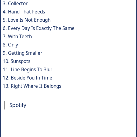
3. Collector
4. Hand That Feeds
5. Love Is Not Enough
6. Every Day Is Exactly The Same
7. With Teeth
8. Only
9. Getting Smaller
10. Sunspots
11. Line Begins To Blur
12. Beside You In Time
13. Right Where It Belongs
Spotify