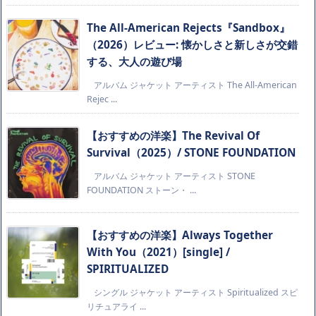
The All-American Rejects『Sandbox』
（2026）レビュー: 懐かしさと新しさが交錯
する、大人の遊び場
アルバム ジャケット アーティスト The All-American
Rejec ...
【おすすめの洋楽】The Revival Of
Survival（2025）/ STONE FOUNDATION
アルバム ジャケット アーティスト STONE
FOUNDATION ストーン・ ...
【おすすめの洋楽】Always Together
With You（2021）[single] /
SPIRITUALIZED
シングル ジャケット アーティスト Spiritualized スピ
リチュアライ ...