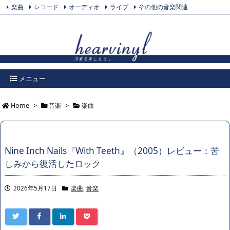
楽曲
レコード
オーディオ
ライブ
その他の音楽関連
Feedly
プライバシーポリシー
Twitter
RSS
メニュー
Home
>
音楽
>
楽曲
Nine Inch Nails『With Teeth』（2005）レビュー：苦
しみから復活したロック
2026年5月17日
楽曲
,
音楽