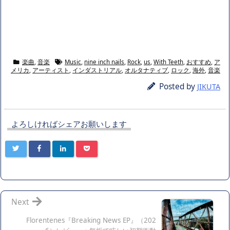
楽曲
,
音楽
Music
,
nine inch nails
,
Rock
,
us
,
With Teeth
,
おすすめ
,
ア
メリカ
,
アーティスト
,
インダストリアル
,
オルタナティブ
,
ロック
,
海外
,
音楽
Posted by
JIKUTA
よろしければシェアお願いします
Next
Florentenes『Breaking News EP』（202