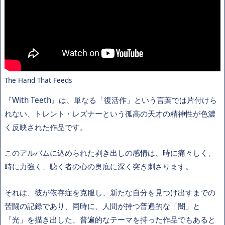
The Hand That Feeds
『With Teeth』は、単なる「復活作」という言葉では片付けら
れない、トレント・レズナーという孤高の天才の精神性が色濃
く反映された作品です。
このアルバムに込められた剥き出しの感情は、時に痛々しく、
時に力強く、聴く者の心の奥底に深く突き刺さります。
それは、彼が依存症を克服し、新たな自分を見つけ出すまでの
苦闘の記録であり、同時に、人間が持つ普遍的な「闇」と
「光」を描き出した、普遍的なテーマを持った作品でもあると