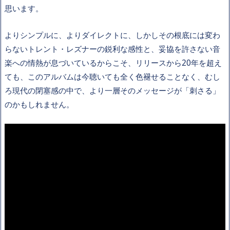
思います。
よりシンプルに、よりダイレクトに、しかしその根底には変わ
らないトレント・レズナーの鋭利な感性と、妥協を許さない音
楽への情熱が息づいているからこそ、リリースから20年を超え
ても、このアルバムは今聴いても全く色褪せることなく、むし
ろ現代の閉塞感の中で、より一層そのメッセージが「刺さる」
のかもしれません。