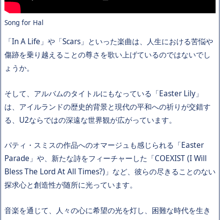
Song for Hal
「In A Life」や「Scars」といった楽曲は、人生における苦悩や
傷跡を乗り越えることの尊さを歌い上げているのではないでし
ょうか。
そして、アルバムのタイトルにもなっている「Easter Lily」
は、アイルランドの歴史的背景と現代の平和への祈りが交錯す
る、U2ならではの深遠な世界観が広がっています。
パティ・スミスの作品へのオマージュも感じられる「Easter
Parade」や、新たな詩をフィーチャーした「COEXIST (I Will
Bless The Lord At All Times?)」など、彼らの尽きることのない
探求心と創造性が随所に光っています。
音楽を通じて、人々の心に希望の光を灯し、困難な時代を生き