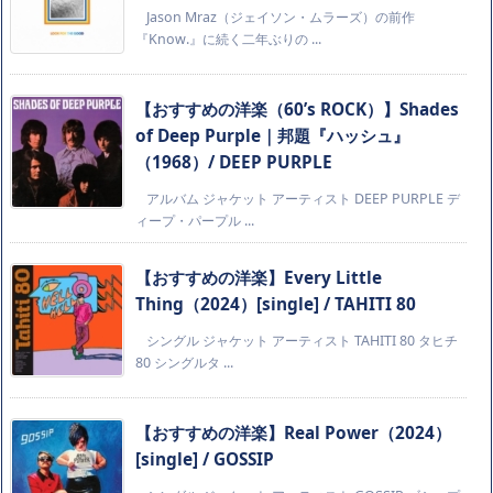
Jason Mraz（ジェイソン・ムラーズ）の前作
『Know.』に続く二年ぶりの ...
【おすすめの洋楽（60’s ROCK）】Shades
of Deep Purple｜邦題『ハッシュ』
（1968）/ DEEP PURPLE
アルバム ジャケット アーティスト DEEP PURPLE デ
ィープ・パープル ...
【おすすめの洋楽】Every Little
Thing（2024）[single] / TAHITI 80
シングル ジャケット アーティスト TAHITI 80 タヒチ
80 シングルタ ...
【おすすめの洋楽】Real Power（2024）
[single] / GOSSIP