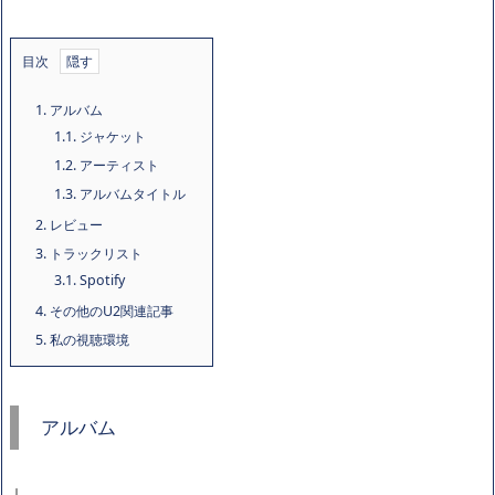
目次
1.
アルバム
1.1.
ジャケット
1.2.
アーティスト
1.3.
アルバムタイトル
2.
レビュー
3.
トラックリスト
3.1.
Spotify
4.
その他のU2関連記事
5.
私の視聴環境
アルバム