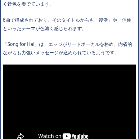
く音色を奏でています。
6曲で構成されており、そのタイトルからも「復活」や「信仰」
といったテーマが色濃く感じられます。
「Song for Hal」は、エッジがリードボーカルを務め、内省的
ながらも力強いメッセージが込められているようです。