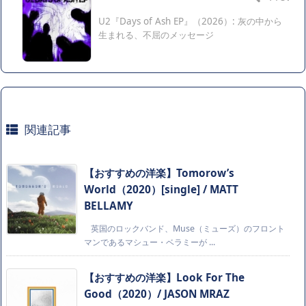
U2『Days of Ash EP』（2026）: 灰の中から
生まれる、不屈のメッセージ
関連記事
【おすすめの洋楽】Tomorow’s
World（2020）[single] / MATT
BELLAMY
英国のロックバンド、Muse（ミューズ）のフロント
マンであるマシュー・ベラミーが ...
【おすすめの洋楽】Look For The
Good（2020）/ JASON MRAZ