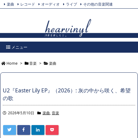
楽曲
レコード
オーディオ
ライブ
その他の音楽関連
Feedly
プライバシーポリシー
Twitter
RSS
メニュー
Home
>
音楽
>
楽曲
U2『Easter Lily EP』（2026）: 灰の中から咲く、希望
の歌
2026年5月10日
楽曲
,
音楽