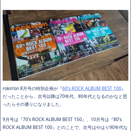
rokin’on 8月号の特別企画が『
60’s ROCK ALBUM BEST 100
』
だったことから、次号以降は70年代、80年代となるのかなと思
ったらその通りになりました。
9月号は『70’s ROCK ALBUM BEST 150』、10月号は『80’s
ROCK ALBUM BEST 100』とのことで、次号はやはり90年代な