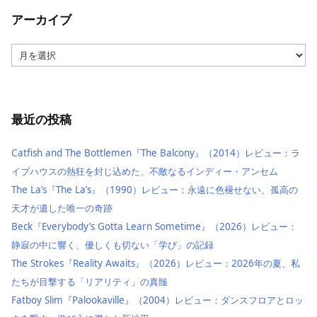
アーカイブ
ア
ー
カ
イ
ブ
最近の投稿
Catfish and The Bottlemen『The Balcony』（2014）レビュー：ラ
イブハウスの熱狂を封じ込めた、不敵なるインディー・アンセム
The La’s『The La’s』（1990）レビュー：永遠に色褪せない、孤高の
天才が遺した唯一の奇跡
Beck『Everybody’s Gotta Learn Sometime』（2026）レビュー：
静寂の中に響く、優しくも切ない「学び」の記録
The Strokes『Reality Awaits』（2026）レビュー：2026年の夏、私
たちが目撃する「リアリティ」の真髄
Fatboy Slim『Palookaville』（2004）レビュー：ダンスフロアとロッ