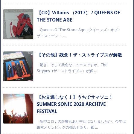
【CD】Villains （2017） / QUEENS OF
THE STONE AGE
Queens Of The Stone Age（クイーンズ・オブ・
ザ・ストーン・ ...
【その他】残念！ザ・ストライプスが解散
驚き、そして残念なニュースですが、The
Strypes（ザ・ストライプス）が解 ...
【お見逃しなく！】うちでサマソニ！
SUMMER SONIC 2020 ARCHIVE
FESTIVAL
新型コロナの影響もあり中止になりましたが、今年は
東京オリンピックの都合もあり、都 ...