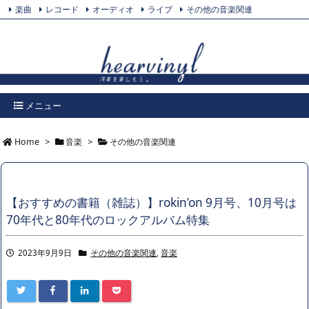
楽曲
レコード
オーディオ
ライブ
その他の音楽関連
Feedly
プライバシーポリシー
Twitter
RSS
メニュー
Home
>
音楽
>
その他の音楽関連
【おすすめの書籍（雑誌）】rokin’on 9月号、10月号は
70年代と80年代のロックアルバム特集
2023年9月9日
その他の音楽関連
,
音楽