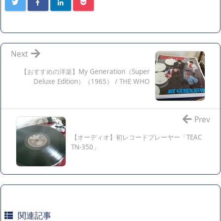
Next
【おすすめの洋楽】My Generation（Super
Deluxe Edition）（1965） / THE WHO
Prev
【オーディオ】初レコードプレーヤー「TEAC
TN-350」
関連記事