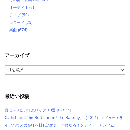
オーディオ
(7)
ライブ
(50)
レコード
(25)
楽曲
(674)
アーカイブ
ア
ー
カ
イ
ブ
最近の投稿
夏にノリたい洋楽ロック 10選 [Part 2]
Catfish and The Bottlemen『The Balcony』（2014）レビュー：ラ
イブハウスの熱狂を封じ込めた、不敵なるインディー・アンセム