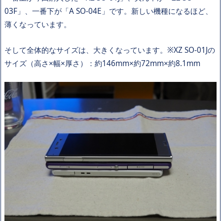
03F」、一番下が「A SO-04E」です。新しい機種になるほど、
薄くなっています。
そして全体的なサイズは、大きくなっています。※XZ SO-01Jの
サイズ（高さ×幅×厚さ）：約146mm×約72mm×約8.1mm