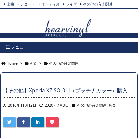
楽曲
レコード
オーディオ
ライブ
その他の音楽関連
Feedly
プライバシーポリシー
Twitter
RSS
メニュー
Home
>
音楽
>
その他の音楽関連
【その他】Xperia XZ SO-01J（プラチナカラー）購入
2016年11月12日
2020年7月3日
その他の音楽関連
,
音楽