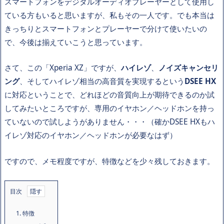
スマートフォンをデジタルオーディオプレーヤーとして使用し
ている方もいると思いますが、私もその一人です。でも本当は
きっちりとスマートフォンとプレーヤーで分けて使いたいの
で、今後は揃えていこうと思っています。
さて、この「Xperia XZ」ですが、
ハイレゾ
、
ノイズキャンセリ
ング
、そしてハイレゾ相当の高音質を実現するという
DSEE HX
に対応ということで、どれほどの音質向上が期待できるのか試
してみたいところですが、専用のイヤホン／ヘッドホンを持っ
ていないので試しようがありません・・・（確かDSEE HXもハ
イレゾ対応のイヤホン／ヘッドホンが必要なはず）
ですので、メモ程度ですが、特徴などを少々残しておきます。
目次
1.
特徴