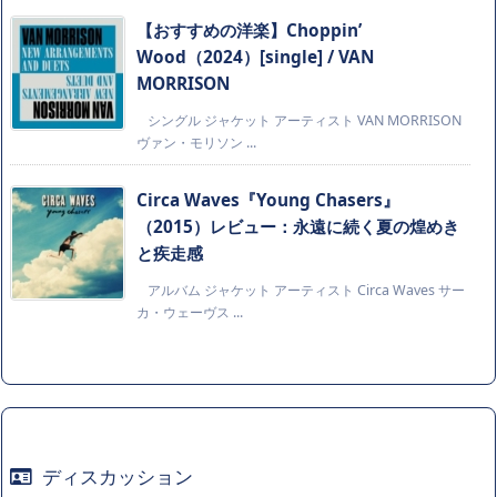
【おすすめの洋楽】Choppin’
Wood（2024）[single] / VAN
MORRISON
シングル ジャケット アーティスト VAN MORRISON
ヴァン・モリソン ...
Circa Waves『Young Chasers』
（2015）レビュー：永遠に続く夏の煌めき
と疾走感
アルバム ジャケット アーティスト Circa Waves サー
カ・ウェーヴス ...
ディスカッション