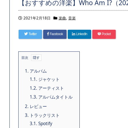
【おすすめの洋楽】Who Am I?（2021）
2021年2月18日
楽曲
,
音楽
Twitter
Facebook
LinkedIn
Pocket
目次
1.
アルバム
1.1.
ジャケット
1.2.
アーティスト
1.3.
アルバムタイトル
2.
レビュー
3.
トラックリスト
3.1.
Spotify