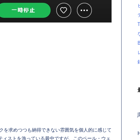
J
ックを求めつつも納得できない雰囲気を個人的に感じて
ティストを漁っている最中ですが、このペール・ウェ