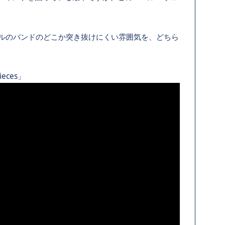
ヴォーカルのバンドのどこか突き抜けにくい雰囲気を、どちら
Pieces」