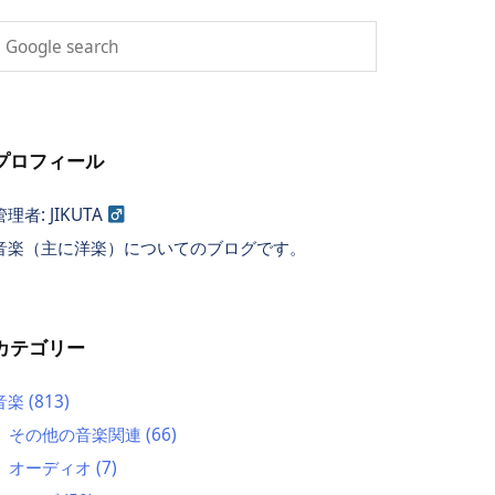
プロフィール
管理者: JIKUTA
音楽（主に洋楽）についてのブログです。
カテゴリー
音楽
(813)
その他の音楽関連
(66)
オーディオ
(7)