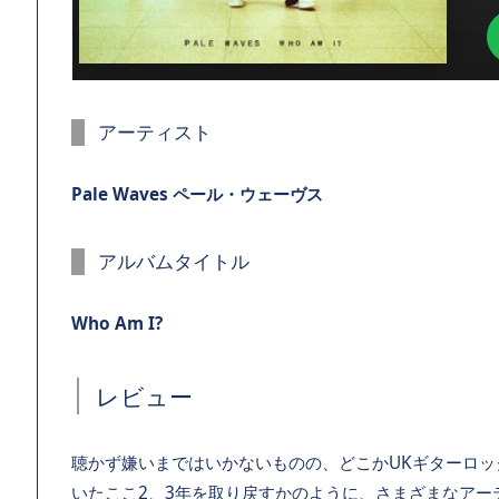
アーティスト
Pale Waves ペール・ウェーヴス
アルバムタイトル
Who Am I?
レビュー
聴かず嫌いまではいかないものの、どこかUKギターロ
いたここ2、3年を取り戻すかのように、さまざまなアー