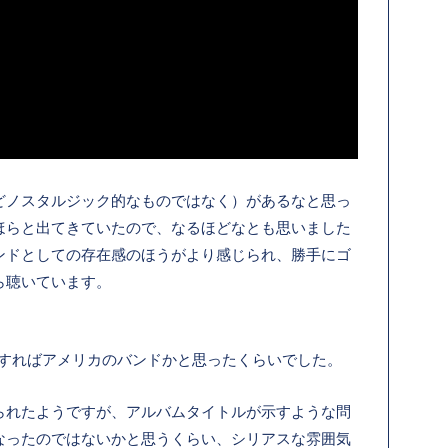
どノスタルジック的なものではなく）があるなと思っ
ほらと出てきていたので、なるほどなとも思いました
ンドとしての存在感のほうがより感じられ、勝手にゴ
ら聴いています。
聴すればアメリカのバンドかと思ったくらいでした。
られたようですが、アルバムタイトルが示すような問
なったのではないかと思うくらい、シリアスな雰囲気