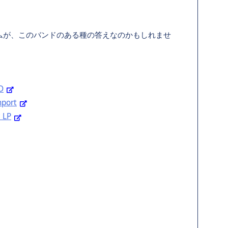
ムが、このバンドのある種の答えなのかもしれませ
D
port
LP