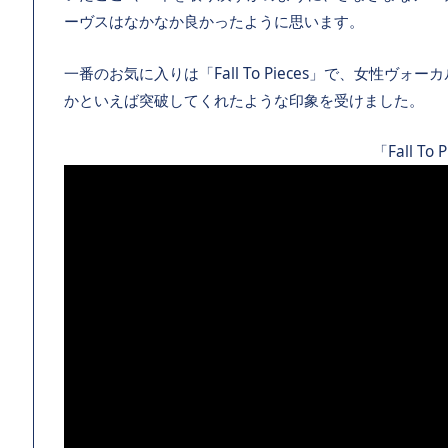
ーヴスはなかなか良かったように思います。
一番のお気に入りは「Fall To Pieces」で、女性
かといえば突破してくれたような印象を受けました。
「Fall To 