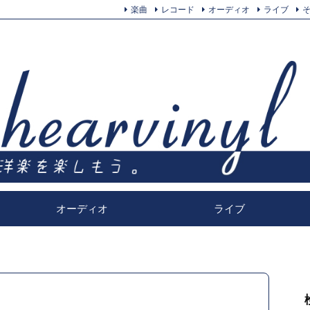
楽曲
レコード
オーディオ
ライブ
オーディオ
ライブ