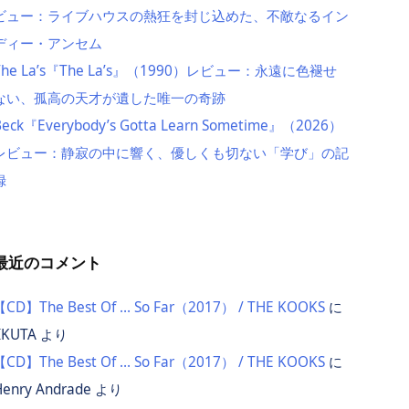
ビュー：ライブハウスの熱狂を封じ込めた、不敵なるイン
ディー・アンセム
The La’s『The La’s』（1990）レビュー：永遠に色褪せ
ない、孤高の天才が遺した唯一の奇跡
Beck『Everybody’s Gotta Learn Sometime』（2026）
レビュー：静寂の中に響く、優しくも切ない「学び」の記
録
最近のコメント
【CD】The Best Of … So Far（2017） / THE KOOKS
に
IKUTA
より
【CD】The Best Of … So Far（2017） / THE KOOKS
に
Henry Andrade
より