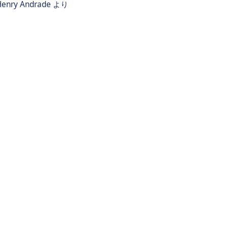
Henry Andrade
より