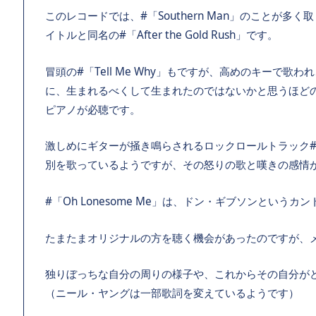
このレコードでは、#「Southern Man」のことが
イトルと同名の#「After the Gold Rush」です。
冒頭の#「Tell Me Why」もですが、高めのキーで
に、生まれるべくして生まれたのではないかと思うほどの雰囲気が
ピアノが必聴です。
激しめにギターが掻き鳴らされるロックロールトラック#「S
別を歌っているようですが、その怒りの歌と嘆きの感情
#「Oh Lonesome Me」は、ドン・ギブソンという
たまたまオリジナルの方を聴く機会があったのですが、
独りぼっちな自分の周りの様子や、これからその自分が
（ニール・ヤングは一部歌詞を変えているようです）