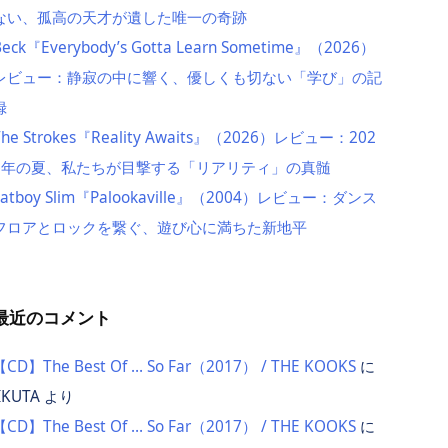
ない、孤高の天才が遺した唯一の奇跡
Beck『Everybody’s Gotta Learn Sometime』（2026）
レビュー：静寂の中に響く、優しくも切ない「学び」の記
録
The Strokes『Reality Awaits』（2026）レビュー：202
6年の夏、私たちが目撃する「リアリティ」の真髄
Fatboy Slim『Palookaville』（2004）レビュー：ダンス
フロアとロックを繋ぐ、遊び心に満ちた新地平
最近のコメント
【CD】The Best Of … So Far（2017） / THE KOOKS
に
IKUTA
より
【CD】The Best Of … So Far（2017） / THE KOOKS
に