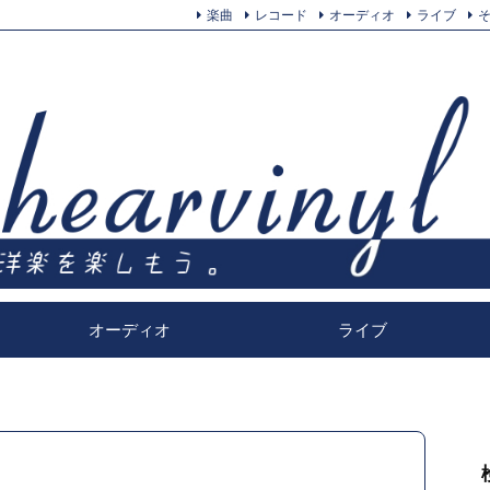
楽曲
レコード
オーディオ
ライブ
オーディオ
ライブ