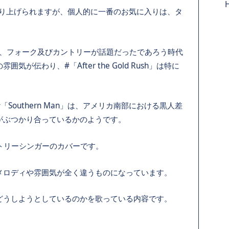
多く取り上げられますが、個人的に一番のお気に入りは、タ
歌われ、フォーク及びカントリーが話題だったであろう時代
伝わり、#「After the Gold Rush」は特に
outhern Man」は、アメリカ南部における黒人差
がぶつかり合っているかのようです。
カントリーシンガーのカバーです。
メロディや雰囲気が全く違うものになっています。
どうしようとしているのかを歌っている内容です。