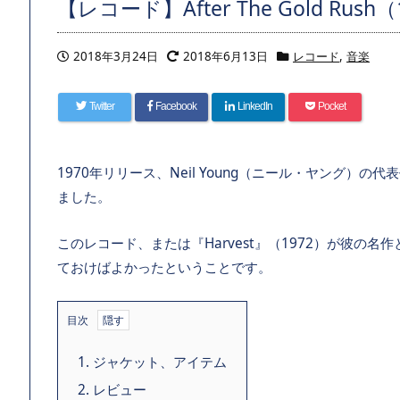
【レコード】After The Gold Rush（1
2018年3月24日
2018年6月13日
レコード
,
音楽
Twitter
Facebook
LinkedIn
Pocket
1970年リリース、Neil Young（ニール・ヤング）の代表作
ました。
このレコード、または『Harvest』（1972）が彼の
ておけばよかったということです。
目次
1.
ジャケット、アイテム
2.
レビュー