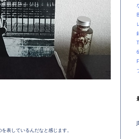
J
のを表しているんだなと感じます。