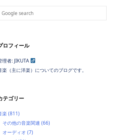
プロフィール
管理者: JIKUTA
音楽（主に洋楽）についてのブログです。
カテゴリー
音楽
(811)
その他の音楽関連
(66)
オーディオ
(7)