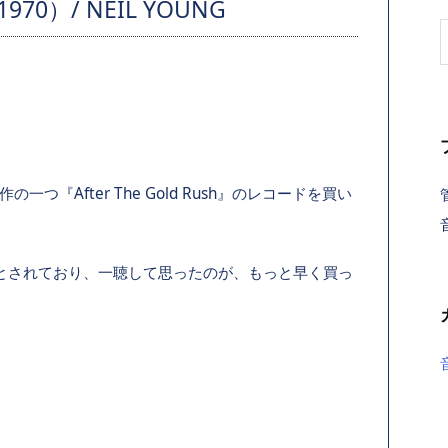
970）/ NEIL YOUNG
の一つ『After The Gold Rush』のレコードを買い
名作とされており、一聴して思ったのが、もっと早く買っ