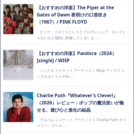
【おすすめの洋楽】The Piper at the
Gates of Dawn 夜明けの口笛吹き
（1967）/ PINK FLOYD
ピンク・フロイドというとプログレッシブ・ロックじ
ゃないかと端的に想像してしまいま ...
【おすすめの洋楽】Pandora（2024）
[single] / WISP
シングル ジャケット アーティスト Wisp ウィスプ シ
ングルタイトル Pan ...
Charlie Puth『Whatever’s Clever!』
（2026）レビュー：ポップの魔法使いが魅
せる、遊び心と進化の結晶
アルバム ジャケット アーティスト Charlie Puth チャ
ーリー・プース ...