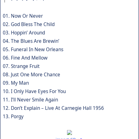
01. Now Or Never
02. God Bless The Child
03. Hoppin’ Around
04. The Blues Are Brewin’
05. Funeral In New Orleans
06. Fine And Mellow
07. Strange Fruit
08. Just One More Chance
09. My Man
10. I Only Have Eyes For You
11. I’ll Never Smile Again
12. Don’t Explain – Live At Carnegie Hall 1956
13. Porgy