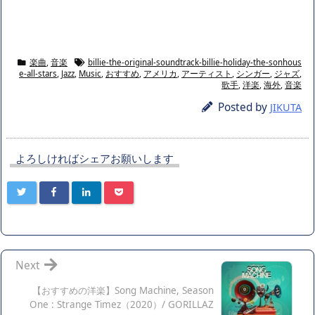
楽曲
,
音楽
billie-the-original-soundtrack-billie-holiday-the-sonhous
e-all-stars
,
Jazz
,
Music
,
おすすめ
,
アメリカ
,
アーティスト
,
シンガー
,
ジャズ
,
歌手
,
洋楽
,
海外
,
音楽
Posted by
JIKUTA
よろしければシェアお願いします
Next
【おすすめの洋楽】Song Machine, Season
One : Strange Timez（2020）/ GORILLAZ