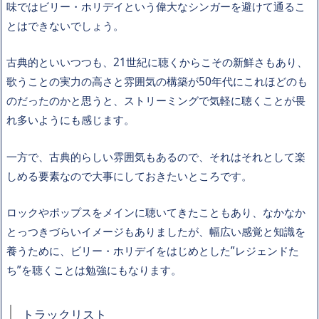
味ではビリー・ホリデイという偉大なシンガーを避けて通るこ
とはできないでしょう。
古典的といいつつも、21世紀に聴くからこその新鮮さもあり、
歌うことの実力の高さと雰囲気の構築が50年代にこれほどのも
のだったのかと思うと、ストリーミングで気軽に聴くことが畏
れ多いようにも感じます。
一方で、古典的らしい雰囲気もあるので、それはそれとして楽
しめる要素なので大事にしておきたいところです。
ロックやポップスをメインに聴いてきたこともあり、なかなか
とっつきづらいイメージもありましたが、幅広い感覚と知識を
養うために、ビリー・ホリデイをはじめとした”レジェンドた
ち”を聴くことは勉強にもなります。
トラックリスト