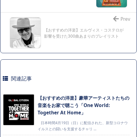
Prev
【おすすめの洋楽】エルヴィス・コステロが
影響を受けた300曲あまりのプレイリスト
関連記事
【おすすめの洋楽】豪華アーティストたちの
音楽をお家で聴こう「One World:
Together At Home」
日本時間4月19日（日）に配信された、新型コロナウ
イルスとの闘いを支援するチャリ ...