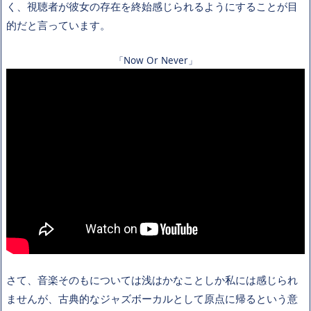
く、視聴者が彼女の存在を終始感じられるようにすることが目
的だと言っています。
「Now Or Never」
さて、音楽そのもについては浅はかなことしか私には感じられ
ませんが、古典的なジャズボーカルとして原点に帰るという意