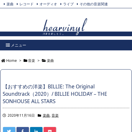
楽曲
レコード
オーディオ
ライブ
その他の音楽関連
Feedly
プライバシーポリシー
Twitter
RSS
メニュー
Home
>
音楽
>
楽曲
【おすすめの洋楽】BILLIE: The Original
Soundtrack（2020）/ BILLIE HOLIDAY – THE
SONHOUSE ALL STARS
2020年11月16日
楽曲
,
音楽