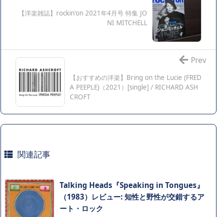
【洋楽雑誌】rockin'on 2021年4月号 特集 JO
NI MITCHELL
Prev
【おすすめの洋楽】Bring on the Lucie (FRED
A PEEPLE)（2021）[single] / RICHARD ASH
CROFT
関連記事
Talking Heads『Speaking in Tongues』
（1983）レビュー: 知性と野性が交錯するア
ート・ロック