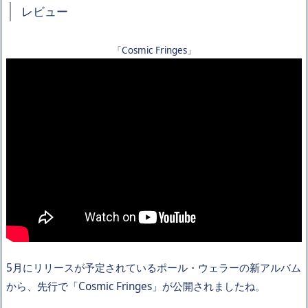
レビュー
「Cosmic Fringes」
5月にリリースが予定されているポール・ウェラーの新アルバム
から、先行で「Cosmic Fringes」が公開されましたね。