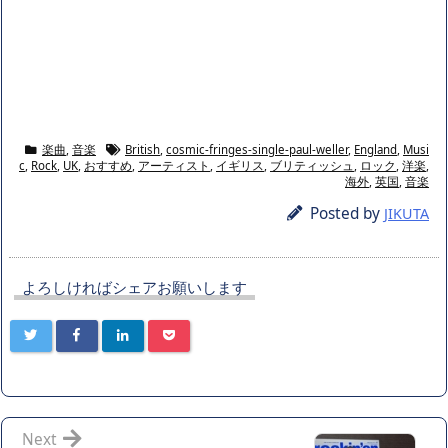
楽曲
,
音楽
British
,
cosmic-fringes-single-paul-weller
,
England
,
Musi
c
,
Rock
,
UK
,
おすすめ
,
アーティスト
,
イギリス
,
ブリティッシュ
,
ロック
,
洋楽
,
海外
,
英国
,
音楽
Posted by
JIKUTA
よろしければシェアお願いします
Next