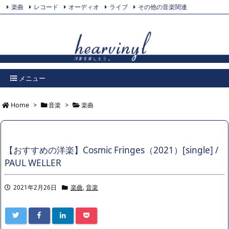
楽曲
レコード
オーディオ
ライブ
その他の音楽関連
Feedly
プライバシーポリシー
Twitter
RSS
メニュー
Home
>
音楽
>
楽曲
【おすすめの洋楽】Cosmic Fringes（2021）[single] /
PAUL WELLER
2021年2月26日
楽曲
,
音楽