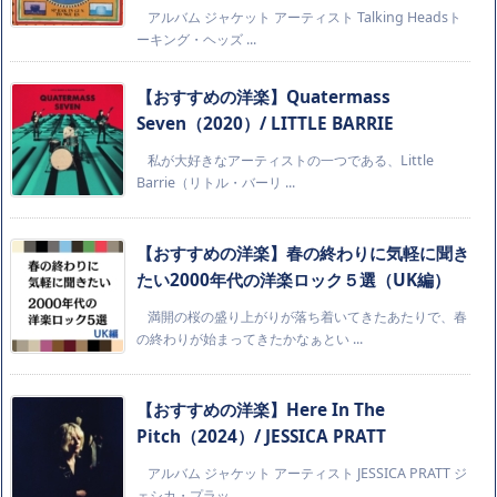
アルバム ジャケット アーティスト Talking Headsト
ーキング・ヘッズ ...
【おすすめの洋楽】Quatermass
Seven（2020）/ LITTLE BARRIE
私が大好きなアーティストの一つである、Little
Barrie（リトル・バーリ ...
【おすすめの洋楽】春の終わりに気軽に聞き
たい2000年代の洋楽ロック５選（UK編）
満開の桜の盛り上がりが落ち着いてきたあたりで、春
の終わりが始まってきたかなぁとい ...
【おすすめの洋楽】Here In The
Pitch（2024）/ JESSICA PRATT
アルバム ジャケット アーティスト JESSICA PRATT ジ
ェシカ・プラッ ...