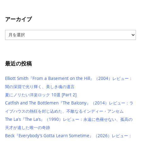
アーカイブ
ア
ー
カ
イ
ブ
最近の投稿
Elliott Smith『From a Basement on the Hill』（2004）レビュー：
闇の深淵で光り輝く、美しき魂の遺言
夏にノリたい洋楽ロック 10選 [Part 2]
Catfish and The Bottlemen『The Balcony』（2014）レビュー：ラ
イブハウスの熱狂を封じ込めた、不敵なるインディー・アンセム
The La’s『The La’s』（1990）レビュー：永遠に色褪せない、孤高の
天才が遺した唯一の奇跡
Beck『Everybody’s Gotta Learn Sometime』（2026）レビュー：