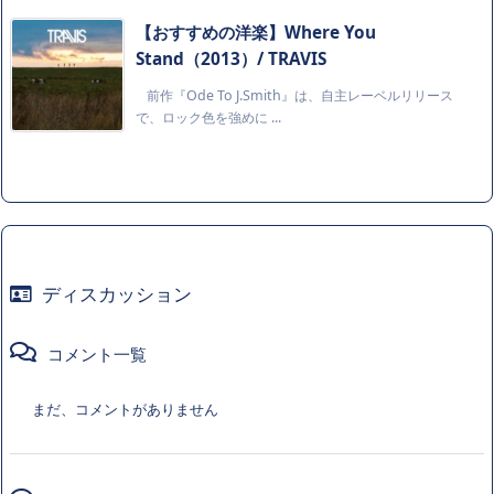
【おすすめの洋楽】Where You
Stand（2013）/ TRAVIS
前作『Ode To J.Smith』は、自主レーベルリリース
で、ロック色を強めに ...
ディスカッション
コメント一覧
まだ、コメントがありません