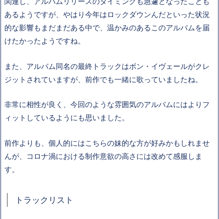
関連し、アルバムリリースのタイミングも急遽となったことも
あるようですが、やはり今年はロックダウンんだといった状況
的な影響もまだまだある中で、温かみのあるこのアルバムを届
けたかったようですね。
また、アルバム同名の最終トラックはボン・イヴェールがクレ
ジットされていますが、前作でも一緒に歌っていましたね。
非常に相性が良く、今回のような雰囲気のアルバムにはよりフ
ィットしているようにも思いました。
前作よりも、個人的にはこちらの妹的な方が好みかもしれませ
んが、コロナ渦における制作意欲の高さには改めて感服しま
す。
トラックリスト