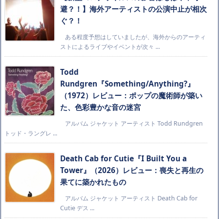
避？！】海外アーティストの公演中止が相次
ぐ？！
ある程度予想はしていましたが、海外からのアーティ
ストによるライブやイベントが次々 ...
Todd
Rundgren『Something/Anything?』
（1972）レビュー：ポップの魔術師が築い
た、色彩豊かな音の迷宮
アルバム ジャケット アーティスト Todd Rundgren
トッド・ラングレ ...
Death Cab for Cutie『I Built You a
Tower』（2026）レビュー：喪失と再生の
果てに築かれたもの
アルバム ジャケット アーティスト Death Cab for
Cutie デス ...