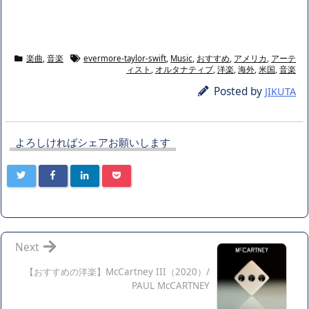
楽曲
,
音楽
evermore-taylor-swift
,
Music
,
おすすめ
,
アメリカ
,
アーテ
ィスト
,
オルタナティブ
,
洋楽
,
海外
,
米国
,
音楽
Posted by
JIKUTA
よろしければシェアお願いします
Next
【おすすめの洋楽】McCartney III（2020）/
PAUL McCARTNEY