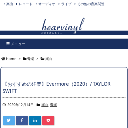
楽曲
レコード
オーディオ
ライブ
その他の音楽関連
Feedly
プライバシーポリシー
Twitter
RSS
メニュー
Home
>
音楽
>
楽曲
【おすすめの洋楽】Evermore（2020）/ TAYLOR
SWIFT
2020年12月14日
楽曲
,
音楽