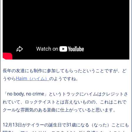
長年の友達にも制作に参加してもらったということですが、ど
うやら
Haim（ハイム）
のようですね。
「no body, no crime」というトラックにハイムはクレジットさ
れていて、ロックテイストとは言えないものの、これはこれで
クールな雰囲気のある楽曲に仕上がっていると思います。
12月13日がテイラーの誕生日で31歳になる（なった）ことにも