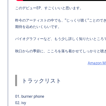
このデビューEP、すごくいいと思います。
昨今のアーティストの中でも、”じっくり聴く”ことので
期待を込めたいくらいです。
バイオグラフィーなど、もう少し詳しく知りたいところ
秋口からの季節に、こころを落ち着かせてしっかりと聴
Amazon Mu
トラックリスト
01. burner phone
02. ivy