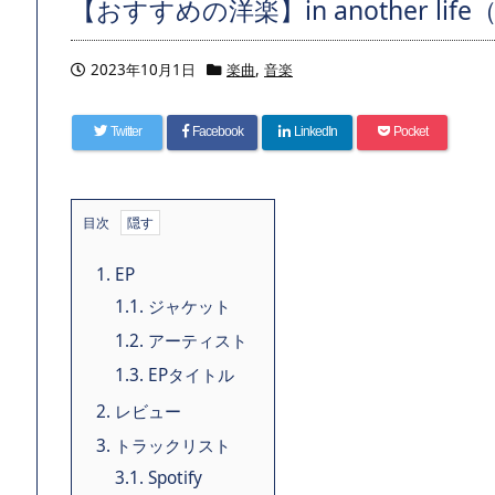
【おすすめの洋楽】in another life（2
2023年10月1日
楽曲
,
音楽
Twitter
Facebook
LinkedIn
Pocket
目次
1.
EP
1.1.
ジャケット
1.2.
アーティスト
1.3.
EPタイトル
2.
レビュー
3.
トラックリスト
3.1.
Spotify