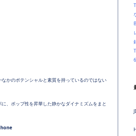
かなかのポテンシャルと素質を持っているのではない
ポに、ポップ性を昇華した静かなダイナミズムをまと
J
phone