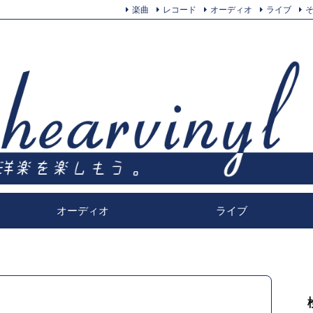
楽曲
レコード
オーディオ
ライブ
オーディオ
ライブ