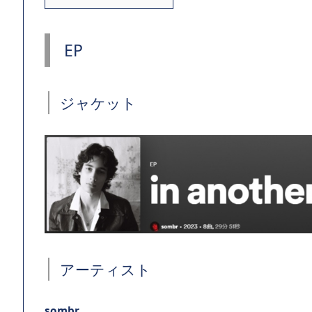
EP
ジャケット
アーティスト
sombr