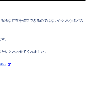
きる稀な存在を確立できるのではないかと思うほどの
です。
きたいと思わせてくれました。
sic