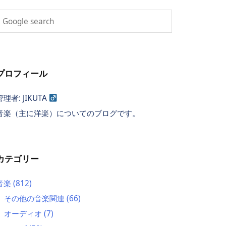
プロフィール
管理者: JIKUTA
音楽（主に洋楽）についてのブログです。
カテゴリー
音楽
(812)
その他の音楽関連
(66)
オーディオ
(7)