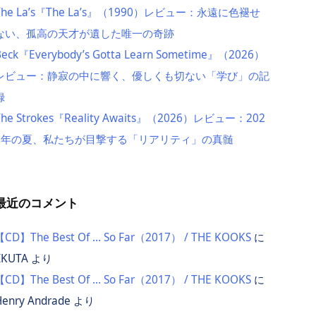
The La’s『The La’s』（1990）レビュー：永遠に色褪せ
ない、孤高の天才が遺した唯一の奇跡
Beck『Everybody’s Gotta Learn Sometime』（2026）
レビュー：静寂の中に響く、優しくも切ない「学び」の記
録
The Strokes『Reality Awaits』（2026）レビュー：202
6年の夏、私たちが目撃する「リアリティ」の真髄
最近のコメント
【CD】The Best Of … So Far（2017） / THE KOOKS
に
IKUTA
より
【CD】The Best Of … So Far（2017） / THE KOOKS
に
Henry Andrade
より