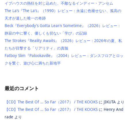
イブハウスの熱狂を封じ込めた、不敵なるインディー・アンセム
The La’s『The La’s』（1990）レビュー：永遠に色褪せない、孤高の
天才が遺した唯一の奇跡
Beck『Everybody’s Gotta Learn Sometime』（2026）レビュー：
静寂の中に響く、優しくも切ない「学び」の記録
The Strokes『Reality Awaits』（2026）レビュー：2026年の夏、私
たちが目撃する「リアリティ」の真髄
Fatboy Slim『Palookaville』（2004）レビュー：ダンスフロアとロッ
クを繋ぐ、遊び心に満ちた新地平
最近のコメント
【CD】The Best Of … So Far（2017） / THE KOOKS
に
JIKUTA
より
【CD】The Best Of … So Far（2017） / THE KOOKS
に
Henry And
rade
より