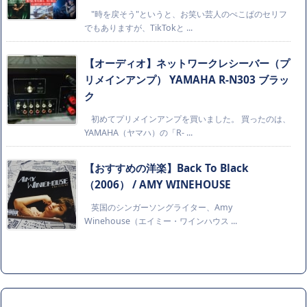
"時を戻そう"というと、お笑い芸人のぺこぱのセリフ
でもありますが、TikTokと ...
【オーディオ】ネットワークレシーバー（プ
リメインアンプ） YAMAHA R-N303 ブラッ
ク
初めてプリメインアンプを買いました。 買ったのは、
YAMAHA（ヤマハ）の「R- ...
【おすすめの洋楽】Back To Black
（2006） / AMY WINEHOUSE
英国のシンガーソングライター、Amy
Winehouse（エイミー・ワインハウス ...