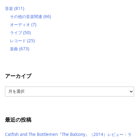
音楽
(811)
その他の音楽関連
(66)
オーディオ
(7)
ライブ
(50)
レコード
(25)
楽曲
(673)
アーカイブ
ア
ー
カ
イ
ブ
最近の投稿
Catfish and The Bottlemen『The Balcony』（2014）レビュー：ラ