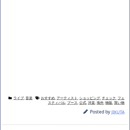
ライブ
,
音楽
おすすめ
,
アーティスト
,
ショッピング
,
チェック
,
フェ
スティバル
,
ブース
,
公式
,
洋楽
,
海外
,
物販
,
買い物
Posted by
JIKUTA