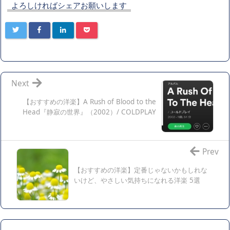
よろしければシェアお願いします
Next
【おすすめの洋楽】A Rush of Blood to the
Head『静寂の世界』（2002）/ COLDPLAY
Prev
【おすすめの洋楽】定番じゃないかもしれな
いけど、やさしい気持ちになれる洋楽 5選