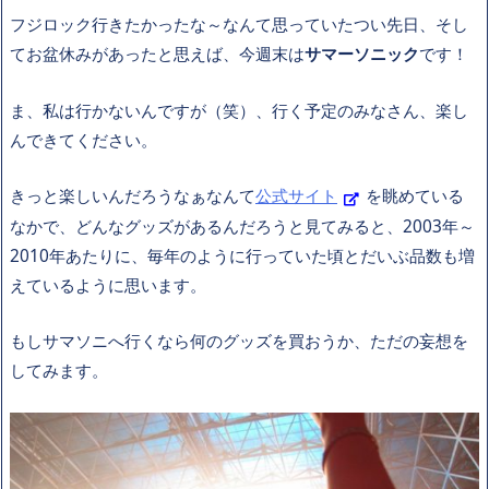
フジロック行きたかったな～なんて思っていたつい先日、そし
てお盆休みがあったと思えば、今週末は
サマーソニック
です！
ま、私は行かないんですが（笑）、行く予定のみなさん、楽し
んできてください。
きっと楽しいんだろうなぁなんて
公式サイト
を眺めている
なかで、どんなグッズがあるんだろうと見てみると、2003年～
2010年あたりに、毎年のように行っていた頃とだいぶ品数も増
えているように思います。
もしサマソニへ行くなら何のグッズを買おうか、ただの妄想を
してみます。