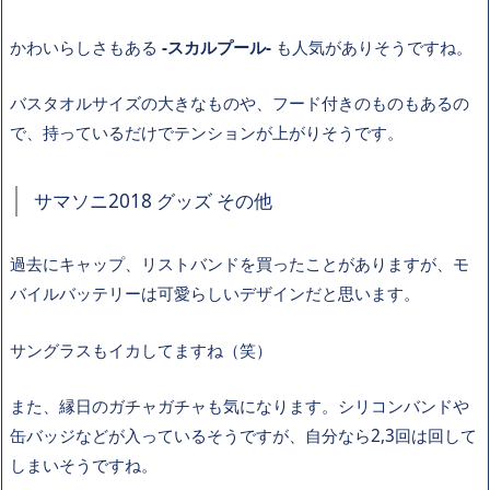
かわいらしさもある
-スカルプール-
も人気がありそうですね。
バスタオルサイズの大きなものや、フード付きのものもあるの
で、持っているだけでテンションが上がりそうです。
サマソニ2018 グッズ その他
過去にキャップ、リストバンドを買ったことがありますが、モ
バイルバッテリーは可愛らしいデザインだと思います。
サングラスもイカしてますね（笑）
また、縁日のガチャガチャも気になります。シリコンバンドや
缶バッジなどが入っているそうですが、自分なら2,3回は回して
しまいそうですね。