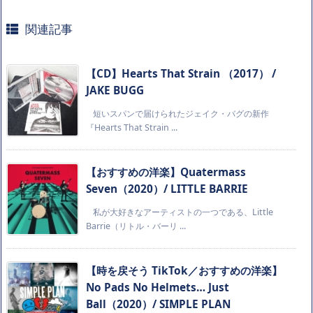
関連記事
【CD】Hearts That Strain （2017） /
JAKE BUGG
短いスパンで届けられたジェイク・バグの新作
『Hearts That Strain ...
【おすすめの洋楽】Quatermass
Seven（2020）/ LITTLE BARRIE
私が大好きなアーティストの一つである、Little
Barrie（リトル・バーリ ...
【時を戻そう TikTok／おすすめの洋楽】
No Pads No Helmets… Just
Ball（2020）/ SIMPLE PLAN