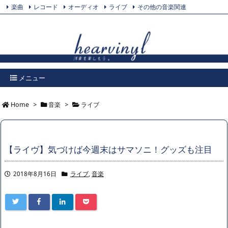
楽曲
レコード
オーディオ
ライブ
その他の音楽関連
Feedly
プライバシーポリシー
Twitter
RSS
メニュー
Home
>
音楽
>
ライブ
【ライヴ】気づけば今週末はサマソニ！グッズも注目
2018年8月16日
ライブ
,
音楽