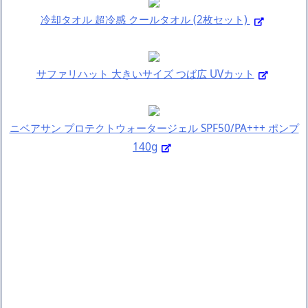
冷却タオル 超冷感 クールタオル (2枚セット)
サファリハット 大きいサイズ つば広 UVカット
ニベアサン プロテクトウォータージェル SPF50/PA+++ ポンプ
140g