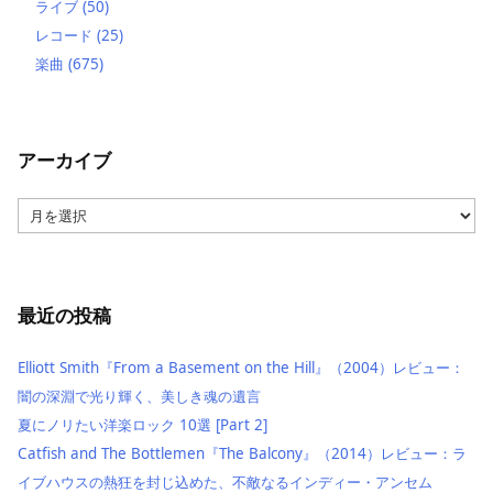
ライブ
(50)
レコード
(25)
楽曲
(675)
アーカイブ
ア
ー
カ
イ
ブ
最近の投稿
Elliott Smith『From a Basement on the Hill』（2004）レビュー：
闇の深淵で光り輝く、美しき魂の遺言
夏にノリたい洋楽ロック 10選 [Part 2]
Catfish and The Bottlemen『The Balcony』（2014）レビュー：ラ
イブハウスの熱狂を封じ込めた、不敵なるインディー・アンセム