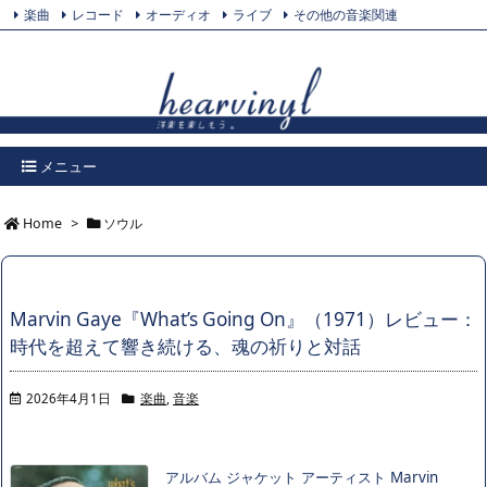
楽曲
レコード
オーディオ
ライブ
その他の音楽関連
Feedly
プライバシーポリシー
Twitter
RSS
メニュー
Home
>
ソウル
Marvin Gaye『What’s Going On』（1971）レビュー：
時代を超えて響き続ける、魂の祈りと対話
2026年4月1日
楽曲
,
音楽
アルバム ジャケット アーティスト Marvin