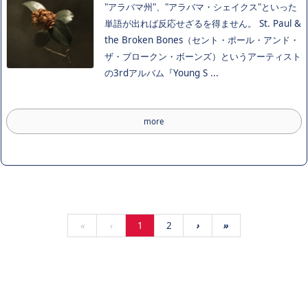
"アラバマ州"、"アラバマ・シェイクス"といった
単語が出れば反応せざるを得ません。 St. Paul &
the Broken Bones（セント・ポール・アンド・
ザ・ブロークン・ボーンズ）というアーティスト
の3rdアルバム『Young S ...
more
«
‹
1
2
›
»