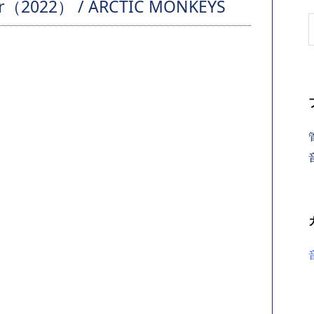
22） / ARCTIC MONKEYS