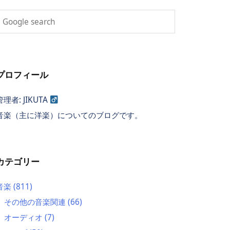
プロフィール
管理者: JIKUTA
音楽（主に洋楽）についてのブログです。
カテゴリー
音楽
(811)
その他の音楽関連
(66)
オーディオ
(7)