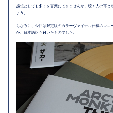
感想としても多くを言葉にできませんが、聴く人の耳と
ょう。
ちなみに、今回は限定版のカラーヴァイナル仕様のレコ
か、日本語訳も付いたものでした。