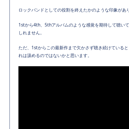
ロックバンドとしての役割を終えたかのような印象があ
1stから4th、5thアルバムのような感覚を期待して
しれません。
ただ、1stからこの最新作まで欠かさず聴き続けている
れは汲めるのではないかと思います。