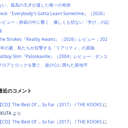
ない、孤高の天才が遺した唯一の奇跡
Beck『Everybody’s Gotta Learn Sometime』（2026）
レビュー：静寂の中に響く、優しくも切ない「学び」の記
録
The Strokes『Reality Awaits』（2026）レビュー：202
6年の夏、私たちが目撃する「リアリティ」の真髄
Fatboy Slim『Palookaville』（2004）レビュー：ダンス
フロアとロックを繋ぐ、遊び心に満ちた新地平
最近のコメント
【CD】The Best Of … So Far（2017） / THE KOOKS
に
IKUTA
より
【CD】The Best Of … So Far（2017） / THE KOOKS
に