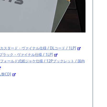
 カスタード・ヴァイナル仕様 / DLコード / 1LP]
/ ブラック・ヴァイナル仕様 / 1LP]
ートフォールド式紙ジャケ仕様 / 12Pブックレット / 国内
入盤CD]