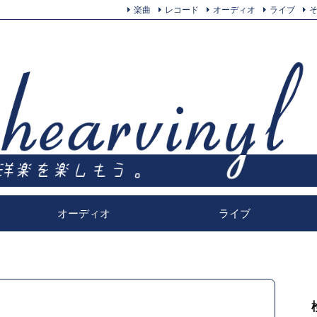
楽曲
レコード
オーディオ
ライブ
オーディオ
ライブ