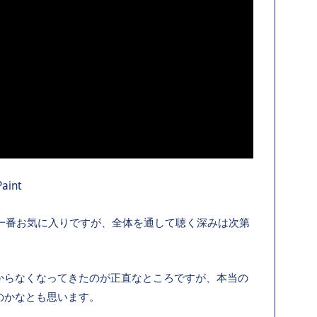
aint
では一番お気に入りですが、全体を通して聴く深みは次第
からなくなってきたのが正直なところですが、本当の
のかなとも思います。