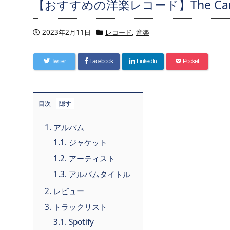
【おすすめの洋楽レコード】The Car（20
2023年2月11日
レコード
,
音楽
Twitter
Facebook
LinkedIn
Pocket
目次
1.
アルバム
1.1.
ジャケット
1.2.
アーティスト
1.3.
アルバムタイトル
2.
レビュー
3.
トラックリスト
3.1.
Spotify