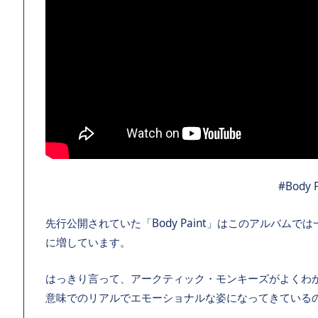
#Body P
先行公開されていた「Body Paint」はこのアルバム
に増しています。
はっきり言って、アークティック・モンキーズがよくわ
意味でのリアルでエモーショナルな姿になってきている