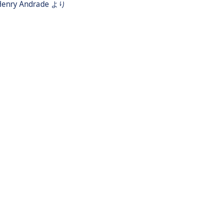
Henry Andrade
より