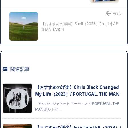
Prev
【おすすめの洋楽】Shell（2023）[single] / E
THAN TASCH
関連記事
【おすすめの洋楽】Chris Black Changed
My Life（2023）/ PORTUGAL. THE MAN
アルバム ジャケット アーティスト PORTUGAL. THE
MAN ポルトガ ...
【おすすめの洋楽】Fruitland EP（2023）/