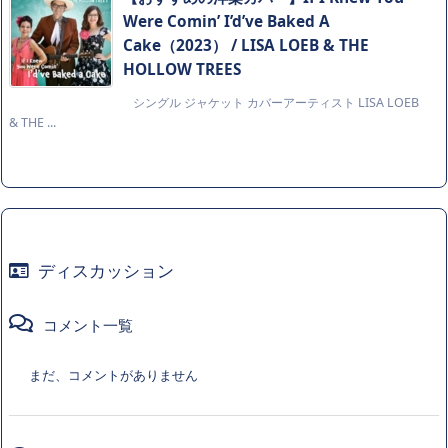
Were Comin’ I’d’ve Baked A
Cake（2023） / LISA LOEB & THE
HOLLOW TREES
シングル ジャケット カバーアーティスト LISA LOEB
& THE ...
ディスカッション
コメント一覧
まだ、コメントがありません