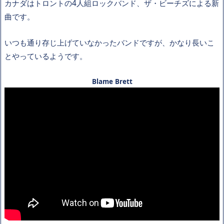
カナダはトロントの4人組ロックバンド、ザ・ビーチズによる新
曲です。
いつも通り存じ上げていなかったバンドですが、かなり長いこ
とやっているようです。
Blame Brett