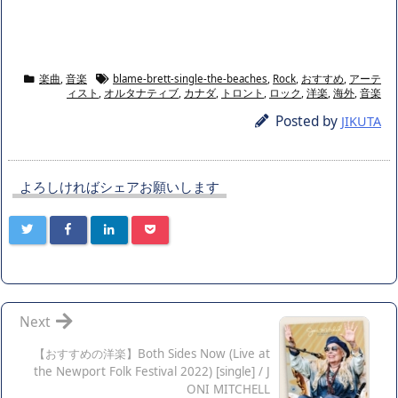
楽曲
,
音楽
blame-brett-single-the-beaches
,
Rock
,
おすすめ
,
アーテ
ィスト
,
オルタナティブ
,
カナダ
,
トロント
,
ロック
,
洋楽
,
海外
,
音楽
Posted by
JIKUTA
よろしければシェアお願いします
Next
【おすすめの洋楽】Both Sides Now (Live at
the Newport Folk Festival 2022) [single] / J
ONI MITCHELL