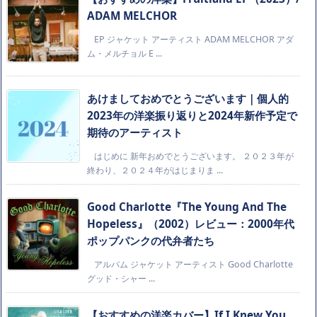
ADAM MELCHOR
EP ジャケット アーティスト ADAM MELCHOR アダ
ム・メルチョル E ...
あけましておめでとうございます｜個人的
2023年の洋楽振り返りと2024年新作予定で
期待のアーティスト
はじめに 新年おめでとうございます。 ２０２３年が
終わり、２０２４年がはじまりま ...
Good Charlotte『The Young And The
Hopeless』（2002）レビュー：2000年代
ポップパンクの代弁者たち
アルバム ジャケット アーティスト Good Charlotte
グッド・シャー ...
【おすすめの洋楽カバー】If I Knew You