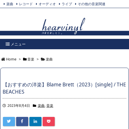
楽曲
レコード
オーディオ
ライブ
その他の音楽関連
Feedly
プライバシーポリシー
Twitter
RSS
メニュー
Home
>
音楽
>
楽曲
【おすすめの洋楽】Blame Brett（2023）[single] / THE
BEACHES
2023年8月4日
楽曲
,
音楽