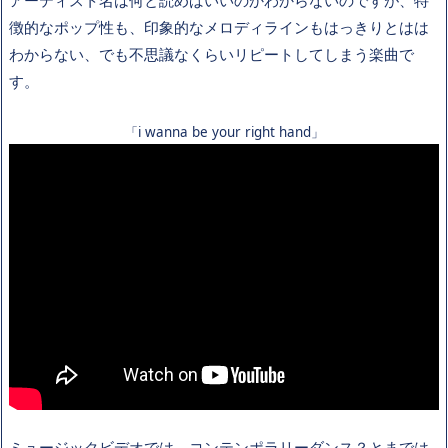
アーティスト名は何と読めばいいのかわからないのですが、特
徴的なポップ性も、印象的なメロディラインもはっきりとはは
わからない、でも不思議なくらいリピートしてしまう楽曲で
す。
「i wanna be your right hand」
ミュージックビデオでは、コンテンポラリーダンス？とまでは