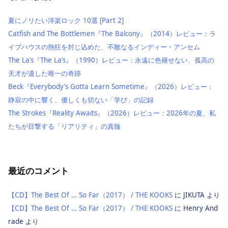
夏にノリたい洋楽ロック 10選 [Part 2]
Catfish and The Bottlemen『The Balcony』（2014）レビュー：ラ
イブハウスの熱狂を封じ込めた、不敵なるインディー・アンセム
The La’s『The La’s』（1990）レビュー：永遠に色褪せない、孤高の
天才が遺した唯一の奇跡
Beck『Everybody’s Gotta Learn Sometime』（2026）レビュー：
静寂の中に響く、優しくも切ない「学び」の記録
The Strokes『Reality Awaits』（2026）レビュー：2026年の夏、私
たちが目撃する「リアリティ」の真髄
最近のコメント
【CD】The Best Of … So Far（2017） / THE KOOKS
に
JIKUTA
より
【CD】The Best Of … So Far（2017） / THE KOOKS
に
Henry And
rade
より