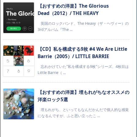
【おすすめの洋楽】The Glorious
Dead（2012）/ THE HEAVY
英国のロックバンド、The Heavy（ザ・ヘヴィー）の
3rdアルバム『The ...
【CD】私を構成する9枚 #4 We Are Little
Barrie（2005）/ LITTLE BARRIE
忘れかけていた"私を構成する9枚"シリーズ、4枚目は
Little Barrie（ ...
【おすすめの洋楽】埋もれがちなオススメの
洋楽ロック5選
埋もれがち、といってもなんだかんだで個人的な感覚
になるんですが、ふと思い立ったこ ...