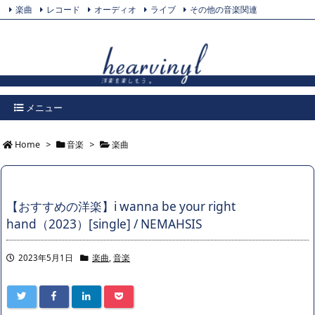
楽曲
レコード
オーディオ
ライブ
その他の音楽関連
Feedly
プライバシーポリシー
Twitter
RSS
メニュー
Home
>
音楽
>
楽曲
【おすすめの洋楽】i wanna be your right
hand（2023）[single] / NEMAHSIS
2023年5月1日
楽曲
,
音楽