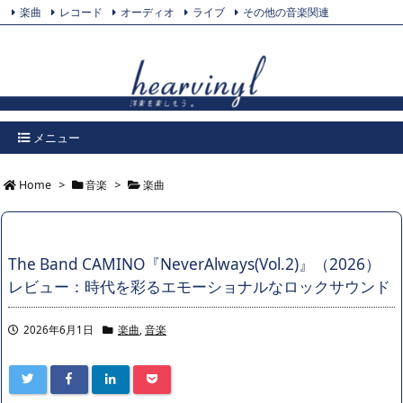
楽曲
レコード
オーディオ
ライブ
その他の音楽関連
Feedly
プライバシーポリシー
Twitter
RSS
メニュー
Home
>
音楽
>
楽曲
The Band CAMINO『NeverAlways(Vol.2)』（2026）
レビュー：時代を彩るエモーショナルなロックサウンド
2026年6月1日
楽曲
,
音楽