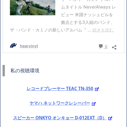
私の視聴環境
レコードプレーヤー TEAC TN-350
ヤマハ ネットワークレシーバー
スピーカー ONKYO オンキョー D-012EXT（D）