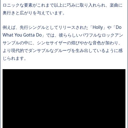
ロニックな要素がこれまで以上に巧みに取り入れられ、楽曲に
奥行きと広がりを与えています。
例えば、先行シングルとしてリリースされた「Holly」や「Do
What You Gotta Do」では、彼ららしいパワフルなロックアン
サンブルの中に、シンセサイザーの煌びやかな音色が加わり、
より現代的でダンサブルなグルーヴを生み出しているように感
じられます。