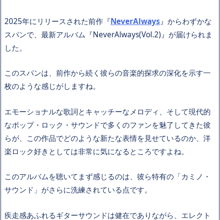
2025年にリリースされた前作『
NeverAlways
』からわずかな
スパンで、最新アルバム『NeverAlways(Vol.2)』が届けられま
した。
このスパンは、前作から続く彼らの音楽的探求の深化を示す一
枚のような感じがしますね。
エモーショナルな歌詞とキャッチーなメロディ、そして現代的
なポップ・ロック・サウンドで多くのファンを魅了してきた彼
らが、この作品でどのような新たな表情を見せているのか、洋
楽ロック好きとしては非常に気になるところですよね。
このアルバムを聴いてまず感じるのは、彼ら特有の「カミノ・
サウンド」がさらに洗練されている点です。
疾走感あふれるギターサウンドは健在でありながら、エレクト