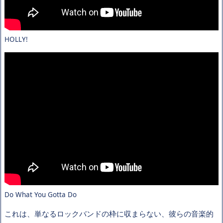
HOLLY!
Do What You Gotta Do
これは、単なるロックバンドの枠に収まらない、彼らの音楽的