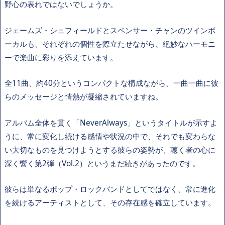
野心の表れではないでしょうか。
ジェームズ・シェフィールドとスペンサー・チャンのツインボ
ーカルも、それぞれの個性を際立たせながら、絶妙なハーモニ
ーで楽曲に彩りを添えています。
全11曲、約40分というコンパクトな構成ながら、一曲一曲に彼
らのメッセージと情熱が凝縮されていますね。
アルバム全体を貫く「NeverAlways」というタイトルが示すよ
うに、常に変化し続ける感情や状況の中で、それでも変わらな
い大切なものを見つけようとする彼らの姿勢が、聴く者の心に
深く響く第2弾（Vol.2）というまだ続きがあったのです。
彼らは単なるポップ・ロックバンドとしてではなく、常に進化
を続けるアーティストとして、その存在感を確立しています。