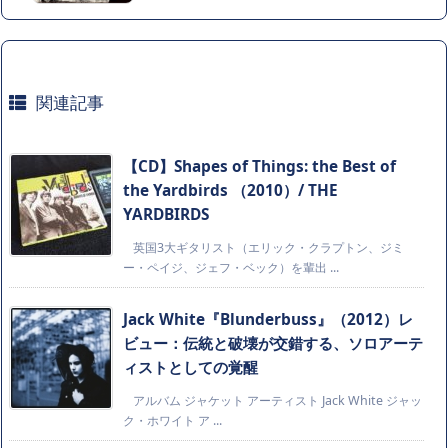
関連記事
【CD】Shapes of Things: the Best of
the Yardbirds （2010）/ THE
YARDBIRDS
英国3大ギタリスト（エリック・クラプトン、ジミ
ー・ペイジ、ジェフ・ベック）を輩出 ...
Jack White『Blunderbuss』（2012）レ
ビュー：伝統と破壊が交錯する、ソロアーテ
ィストとしての覚醒
アルバム ジャケット アーティスト Jack White ジャッ
ク・ホワイト ア ...