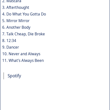
2. Mascara
3. Afterthought
4. Do What You Gotta Do
5. Mirror Mirror
6. Another Body
7. Talk Cheap, Die Broke
8. 12:34
9. Dancer
10. Never and Always
11. What’s Always Been
Spotify