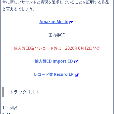
常に新しいサウンドと表現を追求していることを証明する作品
と言えるでしょう。
Amazon Music
国内盤CD
輸入盤CD及びレコード盤は、2026年6月12日発売
輸入盤CD import CD
レコード盤 Record LP
トラックリスト
1. Holly!