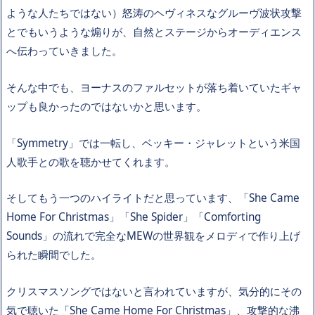
ような人たちではない）怒涛のヘヴィネスなグルーヴ波状攻撃
とでもいうような煽りが、自然とステージからオーディエンス
へ伝わっていきました。
そんな中でも、ヨーナスのファルセットが落ち着いていたギャ
ップも良かったのではないかと思います。
「Symmetry」では一転し、ベッキー・ジャレットという米国
人歌手との歌を聴かせてくれます。
そしてもう一つのハイライトだと思っています、「She Came
Home For Christmas」「She Spider」「Comforting
Sounds」の流れで完全なMEWの世界観をメロディで作り上げ
られた瞬間でした。
クリスマスソングではないと言われていますが、気分的にその
気で聴いた「She Came Home For Christmas」、攻撃的な沸