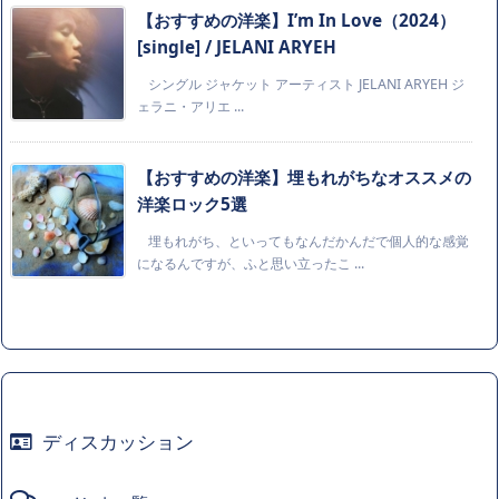
【おすすめの洋楽】I’m In Love（2024）
[single] / JELANI ARYEH
シングル ジャケット アーティスト JELANI ARYEH ジ
ェラニ・アリエ ...
【おすすめの洋楽】埋もれがちなオススメの
洋楽ロック5選
埋もれがち、といってもなんだかんだで個人的な感覚
になるんですが、ふと思い立ったこ ...
ディスカッション