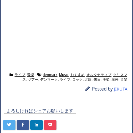
ライブ
,
音楽
denmark
,
Music
,
おすすめ
,
オルタナティブ
,
クリスマ
ス
,
ツアー
,
デンマーク
,
ライブ
,
ロック
,
北欧
,
来日
,
洋楽
,
海外
,
音楽
Posted by
JIKUTA
よろしければシェアお願いします