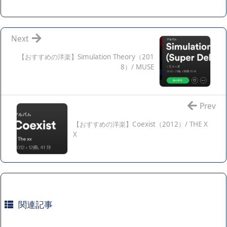
Next
【おすすめの洋楽】Simulation Theory（201
8）/ MUSE
Prev
【おすすめの洋楽】Coexist（2012）/ THE X
X
関連記事