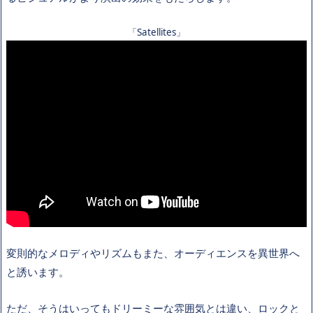
「Satellites」
変則的なメロディやリズムもまた、オーディエンスを異世界へ
と誘います。
ただ、そうはいってもドリーミーな雰囲気とは違い、ロックと