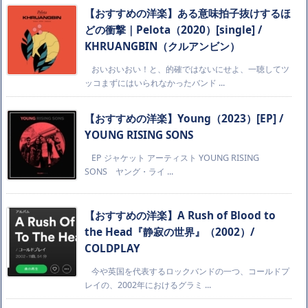
【おすすめの洋楽】ある意味拍子抜けするほ
どの衝撃｜Pelota（2020）[single] /
KHRUANGBIN（クルアンビン）
おいおいおい！と、的確ではないにせよ、一聴してツ
ッコまずにはいられなかったバンド ...
【おすすめの洋楽】Young（2023）[EP] /
YOUNG RISING SONS
EP ジャケット アーティスト YOUNG RISING
SONS ヤング・ライ ...
【おすすめの洋楽】A Rush of Blood to
the Head『静寂の世界』（2002）/
COLDPLAY
今や英国を代表するロックバンドの一つ、コールドプ
レイの、2002年におけるグラミ ...