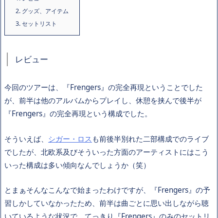
2.
グッズ、アイテム
3.
セットリスト
レビュー
今回のツアーは、『Frengers』の完全再現ということでした
が、前半は他のアルバムからプレイし、休憩を挟んで後半が
『Frengers』の完全再現という構成でした。
そういえば、
シガー・ロス
も前後半別れた二部構成でのライブ
でしたが、北欧系及びそういった方面のアーティストにはこう
いった構成は多い傾向なんでしょうか（笑）
とまぁそんなこんなで始まったわけですが、『Frengers』の予
習しかしていなかったため、前半は曲ごとに思い出しながら聴
いているような状況で、てっきり『Frengers』のみのセットリ