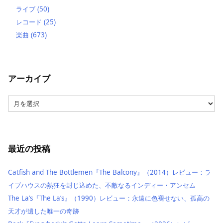
ライブ
(50)
レコード
(25)
楽曲
(673)
アーカイブ
ア
ー
カ
イ
ブ
最近の投稿
Catfish and The Bottlemen『The Balcony』（2014）レビュー：ラ
イブハウスの熱狂を封じ込めた、不敵なるインディー・アンセム
The La’s『The La’s』（1990）レビュー：永遠に色褪せない、孤高の
天才が遺した唯一の奇跡