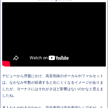
デビューから序盤にかけ、高音気味のボーカルやファルセット
は、なかなか年数が経過すると出にくくなるイメージがありま
したが、ヨーナスにはそれがさほど影響はないのかなと思えま
したね。
本人たちがやるのだから、完全再現は完全再現なんですが、も