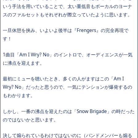
いう手法を用いていることで、太い重低音もボーカルのヨーナ
スのファルセットもそれぞれが際立っていたように思います。
一旦休憩を挟み、いよいよ後半は『Frengers』の完全再現で
す！
1曲目「Am I Wry? No」のイントロで、オーディエンスが一気
に沸点を迎えます。
最初にミューを聴いたとき、多くの人がますはこの「Am I
Wry? No」だったと思うので、一気にテンションが爆発するの
もわかります。
しかし、一番の沸点を迎えたのは「Snow Brigade」の時だった
のではないかと思います。
決して煽られているわけではないのに（バンドメンバーも煽る