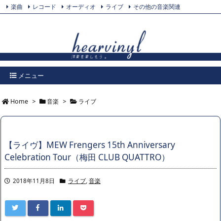
楽曲
レコード
オーディオ
ライブ
その他の音楽関連
Feedly
プライバシーポリシー
Twitter
RSS
メニュー
Home
>
音楽
>
ライブ
【ライヴ】MEW Frengers 15th Anniversary
Celebration Tour（梅田 CLUB QUATTRO）
2018年11月8日
ライブ
,
音楽