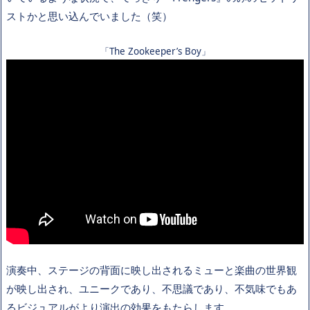
ストかと思い込んでいました（笑）
「The Zookeeper’s Boy」
演奏中、ステージの背面に映し出されるミューと楽曲の世界観
が映し出され、ユニークであり、不思議であり、不気味でもあ
るビジュアルがより演出の効果をもたらします。