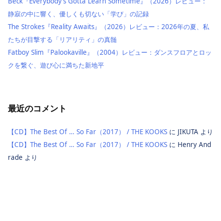
Beck『Everybody’s Gotta Learn Sometime』（2026）レビュー：
静寂の中に響く、優しくも切ない「学び」の記録
The Strokes『Reality Awaits』（2026）レビュー：2026年の夏、私
たちが目撃する「リアリティ」の真髄
Fatboy Slim『Palookaville』（2004）レビュー：ダンスフロアとロッ
クを繋ぐ、遊び心に満ちた新地平
最近のコメント
【CD】The Best Of … So Far（2017） / THE KOOKS
に
JIKUTA
より
【CD】The Best Of … So Far（2017） / THE KOOKS
に
Henry And
rade
より