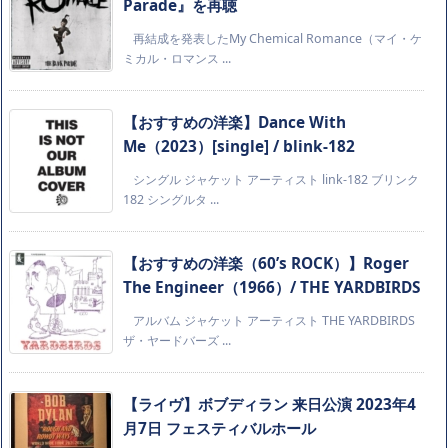
Parade』を再聴
再結成を発表したMy Chemical Romance（マイ・ケ
ミカル・ロマンス ...
【おすすめの洋楽】Dance With
Me（2023）[single] / blink-182
シングル ジャケット アーティスト link-182 ブリンク
182 シングルタ ...
【おすすめの洋楽（60’s ROCK）】Roger
The Engineer（1966）/ THE YARDBIRDS
アルバム ジャケット アーティスト THE YARDBIRDS
ザ・ヤードバーズ ...
【ライヴ】ボブディラン 来日公演 2023年4
月7日 フェスティバルホール