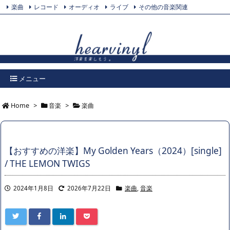
楽曲
レコード
オーディオ
ライブ
その他の音楽関連
Feedly
プライバシーポリシー
Twitter
RSS
メニュー
Home
>
音楽
>
楽曲
【おすすめの洋楽】My Golden Years（2024）[single]
/ THE LEMON TWIGS
2024年1月8日
2026年7月22日
楽曲
,
音楽