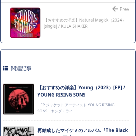
Prev
【おすすめの洋楽】Natural Magick（2024）
[single] / KULA SHAKER
関連記事
【おすすめの洋楽】Young（2023）[EP] /
YOUNG RISING SONS
EP ジャケット アーティスト YOUNG RISING
SONS ヤング・ライ ...
再結成したマイケミのアルバム『The Black