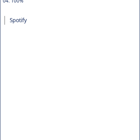
04. 100%
Spotify