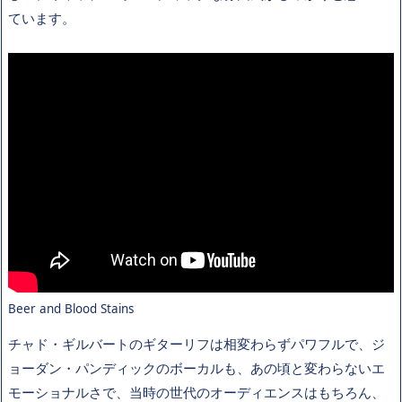
ています。
Beer and Blood Stains
チャド・ギルバートのギターリフは相変わらずパワフルで、ジ
ョーダン・パンディックのボーカルも、あの頃と変わらないエ
モーショナルさで、当時の世代のオーディエンスはもちろん、