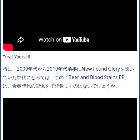
Treat Yourself
特に、2000年代から2010年代前半にNew Found Gloryを聴い
ていた世代にとっては、この「Beer and Blood Stains EP」
は、青春時代の記憶を呼び覚ますのはないでしょうか。