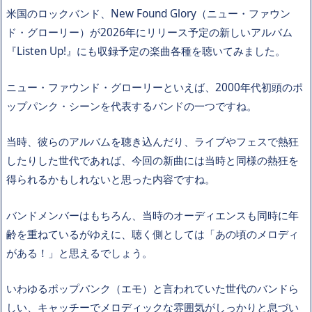
米国のロックバンド、New Found Glory（ニュー・ファウン
ド・グローリー）が2026年にリリース予定の新しいアルバム
『Listen Up!』にも収録予定の楽曲各種を聴いてみました。
ニュー・ファウンド・グローリーといえば、2000年代初頭のポ
ップパンク・シーンを代表するバンドの一つですね。
当時、彼らのアルバムを聴き込んだり、ライブやフェスで熱狂
したりした世代であれば、今回の新曲には当時と同様の熱狂を
得られるかもしれないと思った内容ですね。
バンドメンバーはもちろん、当時のオーディエンスも同時に年
齢を重ねているがゆえに、聴く側としては「あの頃のメロディ
がある！」と思えるでしょう。
いわゆるポップパンク（エモ）と言われていた世代のバンドら
しい、キャッチーでメロディックな雰囲気がしっかりと息づい