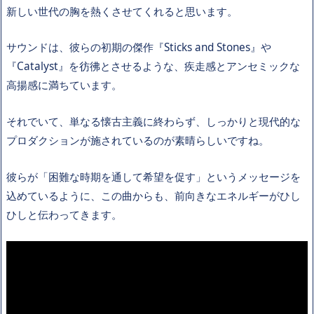
新しい世代の胸を熱くさせてくれると思います。
サウンドは、彼らの初期の傑作『Sticks and Stones』や
『Catalyst』を彷彿とさせるような、疾走感とアンセミックな
高揚感に満ちています。
それでいて、単なる懐古主義に終わらず、しっかりと現代的な
プロダクションが施されているのが素晴らしいですね。
彼らが「困難な時期を通して希望を促す」というメッセージを
込めているように、この曲からも、前向きなエネルギーがひし
ひしと伝わってきます。