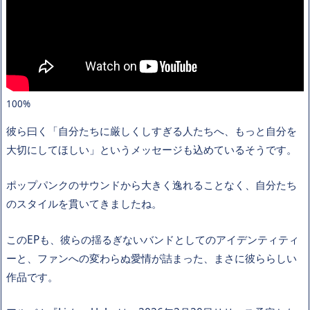
100%
彼ら曰く「自分たちに厳しくしすぎる人たちへ、もっと自分を
大切にしてほしい」というメッセージも込めているそうです。
ポップパンクのサウンドから大きく逸れることなく、自分たち
のスタイルを貫いてきましたね。
このEPも、彼らの揺るぎないバンドとしてのアイデンティティ
ーと、ファンへの変わらぬ愛情が詰まった、まさに彼ららしい
作品です。