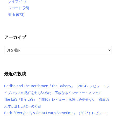
ライブ
(50)
レコード
(25)
楽曲
(673)
アーカイブ
ア
ー
カ
イ
ブ
最近の投稿
Catfish and The Bottlemen『The Balcony』（2014）レビュー：ラ
イブハウスの熱狂を封じ込めた、不敵なるインディー・アンセム
The La’s『The La’s』（1990）レビュー：永遠に色褪せない、孤高の
天才が遺した唯一の奇跡
Beck『Everybody’s Gotta Learn Sometime』（2026）レビュー：