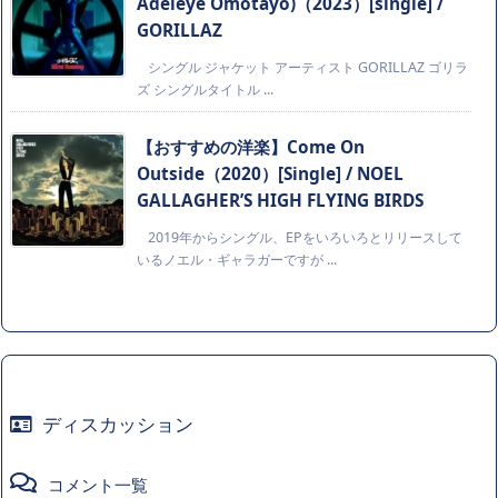
Adeleye Omotayo)（2023）[single] /
GORILLAZ
シングル ジャケット アーティスト GORILLAZ ゴリラ
ズ シングルタイトル ...
【おすすめの洋楽】Come On
Outside（2020）[Single] / NOEL
GALLAGHER’S HIGH FLYING BIRDS
2019年からシングル、EPをいろいろとリリースして
いるノエル・ギャラガーですが ...
ディスカッション
コメント一覧