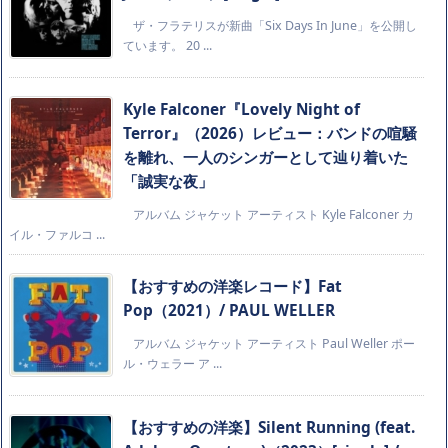
ザ・フラテリスが新曲「Six Days In June」を公開し
ています。 20 ...
Kyle Falconer『Lovely Night of
Terror』（2026）レビュー：バンドの喧騒
を離れ、一人のシンガーとして辿り着いた
「誠実な夜」
アルバム ジャケット アーティスト Kyle Falconer カ
イル・ファルコ ...
【おすすめの洋楽レコード】Fat
Pop（2021）/ PAUL WELLER
アルバム ジャケット アーティスト Paul Weller ポー
ル・ウェラー ア ...
【おすすめの洋楽】Silent Running (feat.