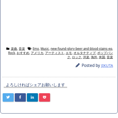
楽曲
,
音楽
Emo
,
Music
,
new-found-glory-beer-and-blood-stains-ep
,
Rock
,
おすすめ
,
アメリカ
,
アーティスト
,
エモ
,
オルタナティブ
,
ポップパン
ク
,
ロック
,
洋楽
,
海外
,
米国
,
音楽
Posted by
JIKUTA
よろしければシェアお願いします