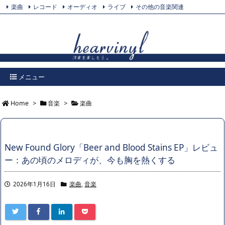
楽曲
レコード
オーディオ
ライブ
その他の音楽関連
Feedly
プライバシーポリシー
Twitter
RSS
メニュー
Home
>
音楽
>
楽曲
New Found Glory「Beer and Blood Stains EP」レビュ
ー：あの頃のメロディが、今も胸を熱くする
2026年1月16日
楽曲
,
音楽