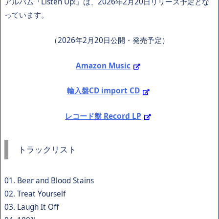
アルバム『Listen Up!』は、2026年2月20日リリース予定とな
っています。
（2026年2月20日公開・発売予定）
Amazon Music
輸入盤CD import CD
レコード盤 Record LP
トラックリスト
01. Beer and Blood Stains
02. Treat Yourself
03. Laugh It Off