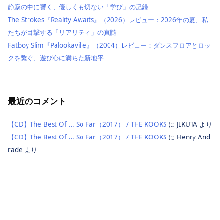
静寂の中に響く、優しくも切ない「学び」の記録
The Strokes『Reality Awaits』（2026）レビュー：2026年の夏、私
たちが目撃する「リアリティ」の真髄
Fatboy Slim『Palookaville』（2004）レビュー：ダンスフロアとロッ
クを繋ぐ、遊び心に満ちた新地平
最近のコメント
【CD】The Best Of … So Far（2017） / THE KOOKS
に
JIKUTA
より
【CD】The Best Of … So Far（2017） / THE KOOKS
に
Henry And
rade
より