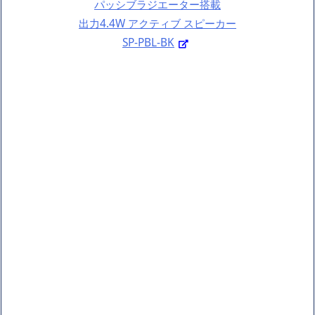
パッシブラジエーター搭載
出力4.4W アクティブ スピーカー
SP-PBL-BK