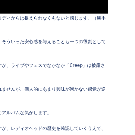
ロディからは捉えられなくもないと感じます。（勝手
、そういった安心感を与えることも一つの役割として
が、ライブやフェスでなかなか「Creep」は披露さ
れませんが、個人的にあまり興味が湧かない感覚が逆
んなアルバムな気がします。
すが、レディオヘッドの歴史を確認していくうえで、