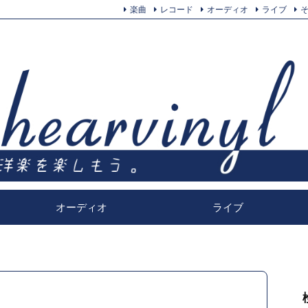
楽曲
レコード
オーディオ
ライブ
オーディオ
ライブ