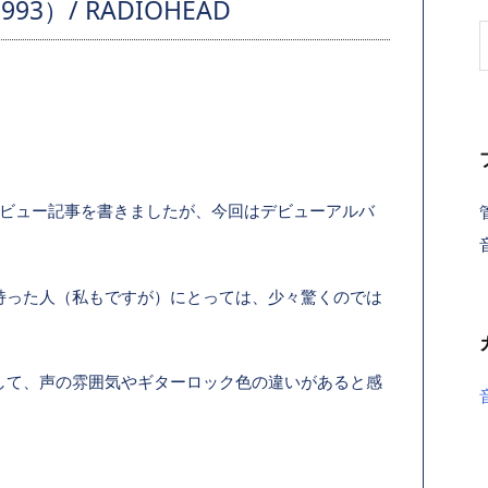
93）/ RADIOHEAD
ビュー記事を書きましたが、今回はデビューアルバ
持った人（私もですが）にとっては、少々驚くのでは
して、声の雰囲気やギターロック色の違いがあると感