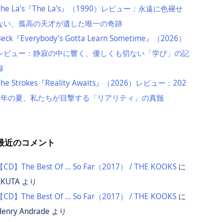
The La’s『The La’s』（1990）レビュー：永遠に色褪せ
ない、孤高の天才が遺した唯一の奇跡
Beck『Everybody’s Gotta Learn Sometime』（2026）
レビュー：静寂の中に響く、優しくも切ない「学び」の記
録
The Strokes『Reality Awaits』（2026）レビュー：202
6年の夏、私たちが目撃する「リアリティ」の真髄
最近のコメント
【CD】The Best Of … So Far（2017） / THE KOOKS
に
IKUTA
より
【CD】The Best Of … So Far（2017） / THE KOOKS
に
Henry Andrade
より