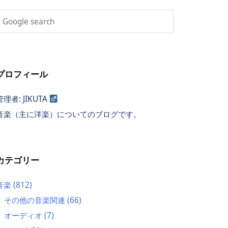
プロフィール
管理者: JIKUTA
音楽（主に洋楽）についてのブログです。
カテゴリー
音楽
(812)
その他の音楽関連
(66)
オーディオ
(7)