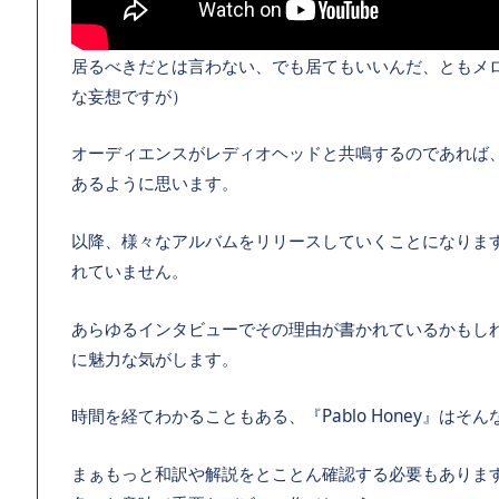
居るべきだとは言わない、でも居てもいいんだ、ともメ
な妄想ですが）
オーディエンスがレディオヘッドと共鳴するのであれば
あるように思います。
以降、様々なアルバムをリリースしていくことになります
れていません。
あらゆるインタビューでその理由が書かれているかもし
に魅力な気がします。
時間を経てわかることもある、『Pablo Honey』はそ
まぁもっと和訳や解説をとことん確認する必要もありま