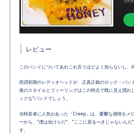
レビュー
このバンドについてあれこれ言うほどよく知らないし、
所謂初期のレディオヘッドが、正真正銘のロック・バン
後のスタイルとフィーリングはこの時点で既に見え隠れ
ックな”バンドでしょう。
当時若者に人気があった「Creep」は、憂鬱な感情を
ーから、”僕は虫けらだ”、”ここに居るべきじゃないん
す。