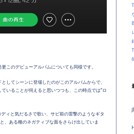
尚更このデビューアルバムについても同様です。
ドとしてシーンに登場したのがこのアルバムからで、
していることが伺えると思いつつも、この時点では”ロ
J
メロディと気だるさで歌い、サビ前の雷撃のようなギタ
だ”と、ある種のネガティブな面をさらけ出していま