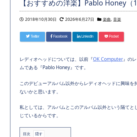
【おすすめの洋楽】Pablo Honey（19
2018年10月30日
2026年6月27日
楽曲
,
音楽
Twitter
Facebook
LinkedIn
Pocket
レディオヘッドについては、以前『
OK Computer
』のレ
ムである『Pablo Honey』です。
このデビューアルバム以外からレディオヘッドに興味を
ないかと思います。
私としては、アルバムとこのアルバム以外という隔てと
じているからです。
目次