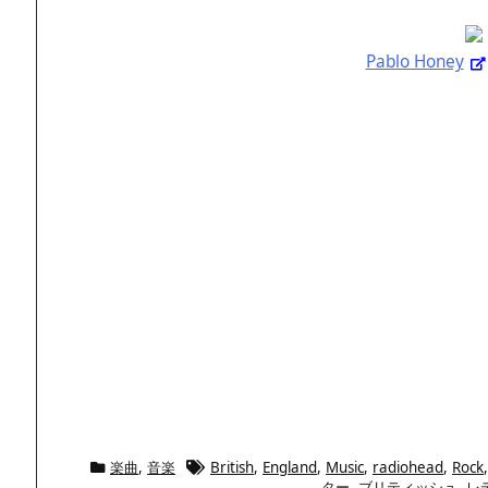
Pablo Honey
楽曲
,
音楽
British
,
England
,
Music
,
radiohead
,
Rock
ター
,
ブリティッシュ
,
レ