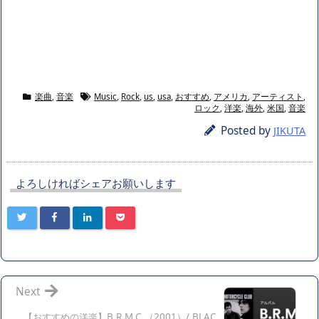
楽曲
,
音楽
Music
,
Rock
,
us
,
usa
,
おすすめ
,
アメリカ
,
アーティスト
,
ロック
,
洋楽
,
海外
,
米国
,
音楽
Posted by
JIKUTA
よろしければシェアお願いします
Next
【おすすめの洋楽】B.R.M.C.（2001）/ BLAC