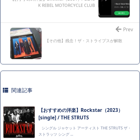
K REBEL MOTORCYCLE CLUB
Prev
【その他】残念！ザ・ストライプスが解散
関連記事
【おすすめの洋楽】Rockstar（2023）
[single] / THE STRUTS
シングル ジャケット アーティスト THE STRUTS ザ・
ストラッツ シング ...