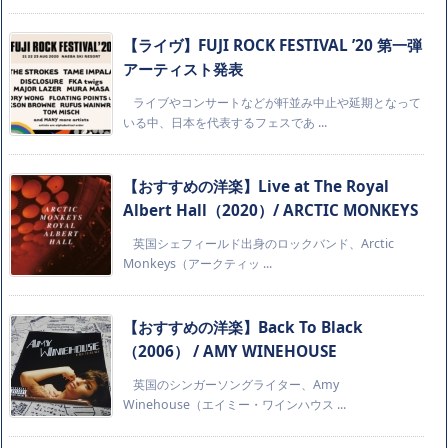
【ライヴ】FUJI ROCK FESTIVAL ’20 第一弾
アーティスト発表
ライブやコンサートなどが軒並み中止や延期となって
いる中、日本を代表するフェスであ ...
【おすすめの洋楽】Live at The Royal
Albert Hall（2020）/ ARCTIC MONKEYS
英国シェフィールド出身のロックバンド、Arctic
Monkeys（アークティッ ...
【おすすめの洋楽】Back To Black
（2006） / AMY WINEHOUSE
英国のシンガーソングライター、Amy
Winehouse（エイミー・ワインハウス ...