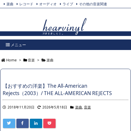
楽曲
レコード
オーディオ
ライブ
その他の音楽関連
Feedly
プライバシーポリシー
Twitter
RSS
メニュー
Home
>
音楽
>
楽曲
【おすすめの洋楽】The All-American
Rejects（2003）/ THE ALL-AMERICAN REJECTS
2018年11月20日
2026年5月18日
楽曲
,
音楽