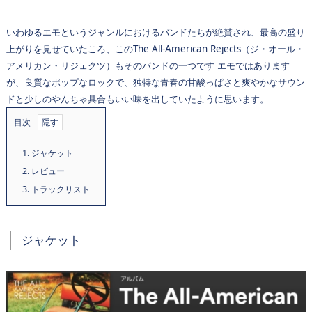
いわゆるエモというジャンルにおけるバンドたちが絶賛され、最高の盛り
上がりを見せていたころ、このThe All-American Rejects（ジ・オール・
アメリカン・リジェクツ）もそのバンドの一つです エモではあります
が、良質なポップなロックで、独特な青春の甘酸っぱさと爽やかなサウン
ドと少しのやんちゃ具合もいい味を出していたように思います。
目次
1.
ジャケット
2.
レビュー
3.
トラックリスト
ジャケット