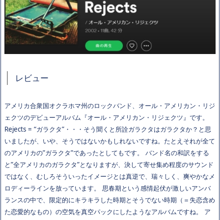
レビュー
アメリカ合衆国オクラホマ州のロックバンド、オール・アメリカン・リジ
ェクツのデビューアルバム『オール・アメリカン・リジェクツ』です。
Rejects = “ガラクタ”・・・そう聞くと所詮ガラクタはガラクタか？と思
いましたが、いや、そうではないかもしれないですね。たとえそれが全て
のアメリカの”ガラクタ”であったとしてもです。 バンド名の和訳をする
と”全アメリカのガラクタ”となりますが、決して寄せ集め程度のサウンド
ではなく、むしろそういったイメージとは真逆で、瑞々しく、爽やかなメ
ロディーラインを放っています。 思春期という感情起伏が激しいアンバ
ランスの中で、限定的にキラキラした時期とそうでない時期（＝失恋含め
た恋愛的なもの）の空気を真空パックにしたようなアルバムですね。 ア