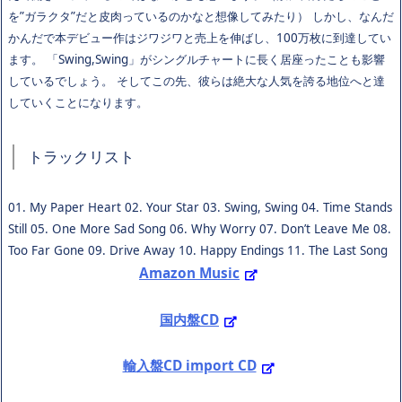
を”ガラクタ”だと皮肉っているのかなと想像してみたり） しかし、なんだ
かんだで本デビュー作はジワジワと売上を伸ばし、100万枚に到達してい
ます。 「Swing,Swing」がシングルチャートに長く居座ったことも影響
しているでしょう。 そしてこの先、彼らは絶大な人気を誇る地位へと達
していくことになります。
トラックリスト
01. My Paper Heart 02. Your Star 03. Swing, Swing 04. Time Stands
Still 05. One More Sad Song 06. Why Worry 07. Don’t Leave Me 08.
Too Far Gone 09. Drive Away 10. Happy Endings 11. The Last Song
Amazon Music
国内盤CD
輸入盤CD import CD