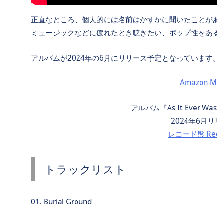
正直なところ、個人的には名前はかすかに聞いたことが
ミュージックなどに疲れたとき聴きたい、ポップ性をあ
アルバムが2024年の6月にリリース予定となっていま
Amazon Mu
アルバム『As It Ever Was, S
2024年6月
レコード盤 Reco
トラックリスト
01. Burial Ground