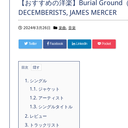
【おすすめの洋楽】Burial Ground（202
DECEMBERISTS, JAMES MERCER
2024年3月26日
楽曲
,
音楽
Twitter
Facebook
LinkedIn
Pocket
目次
1.
シングル
1.1.
ジャケット
1.2.
アーティスト
1.3.
シングルタイトル
2.
レビュー
3.
トラックリスト