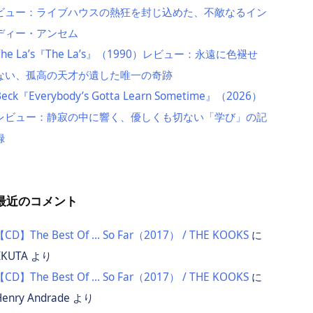
ビュー：ライブハウスの熱狂を封じ込めた、不敵なるイン
ディー・アンセム
The La’s『The La’s』（1990）レビュー：永遠に色褪せ
ない、孤高の天才が遺した唯一の奇跡
Beck『Everybody’s Gotta Learn Sometime』（2026）
レビュー：静寂の中に響く、優しくも切ない「学び」の記
録
最近のコメント
【CD】The Best Of … So Far（2017） / THE KOOKS
に
IKUTA
より
【CD】The Best Of … So Far（2017） / THE KOOKS
に
Henry Andrade
より