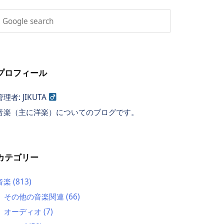
プロフィール
管理者: JIKUTA
音楽（主に洋楽）についてのブログです。
カテゴリー
音楽
(813)
その他の音楽関連
(66)
オーディオ
(7)