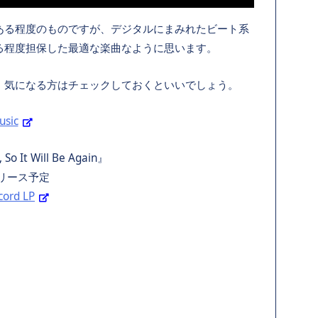
ある程度のものですが、デジタルにまみれたビート系
る程度担保した最適な楽曲なように思います。
す。気になる方はチェックしておくといいでしょう。
sic
o It Will Be Again』
リリース予定
rd LP