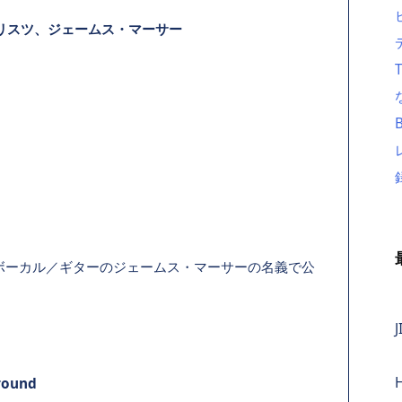
ィセンバリスツ、ジェームス・マーサー
ボーカル／ギターのジェームス・マーサーの名義で公
J
round