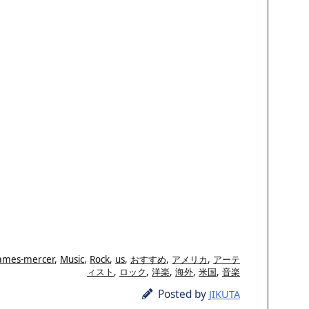
james-mercer
,
Music
,
Rock
,
us
,
おすすめ
,
アメリカ
,
アーテ
ィスト
,
ロック
,
洋楽
,
海外
,
米国
,
音楽
Posted by
JIKUTA