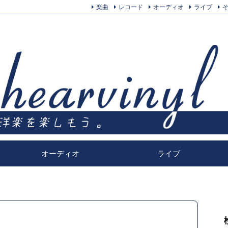
楽曲
レコード
オーディオ
ライブ
オーディオ
ライブ