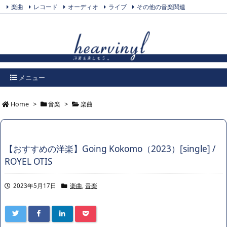
楽曲
レコード
オーディオ
ライブ
その他の音楽関連
Feedly
プライバシーポリシー
Twitter
RSS
メニュー
Home
>
音楽
>
楽曲
【おすすめの洋楽】Going Kokomo（2023）[single] /
ROYEL OTIS
2023年5月17日
楽曲
,
音楽