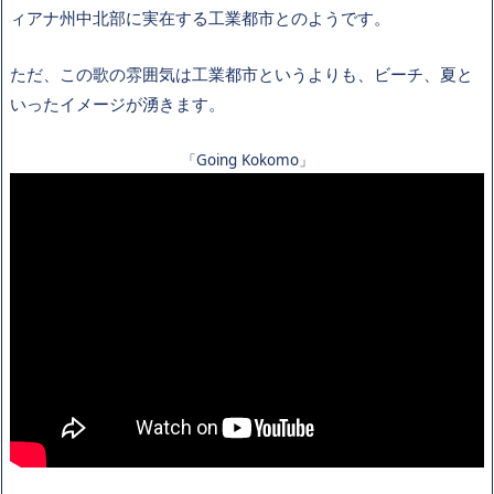
ィアナ州中北部に実在する工業都市とのようです。
ただ、この歌の雰囲気は工業都市というよりも、ビーチ、夏と
いったイメージが湧きます。
「Going Kokomo」