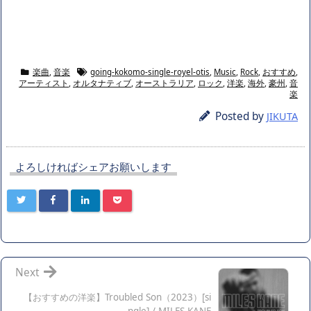
楽曲
,
音楽
going-kokomo-single-royel-otis
,
Music
,
Rock
,
おすすめ
,
アーティスト
,
オルタナティブ
,
オーストラリア
,
ロック
,
洋楽
,
海外
,
豪州
,
音
楽
Posted by
JIKUTA
よろしければシェアお願いします
Next
【おすすめの洋楽】Troubled Son（2023）[si